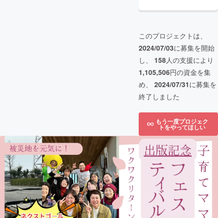
このプロジェクトは、
2024/07/03
に募集を開始
し、
158
人の支援により
1,105,506
円の資金を集
め、
2024/07/31
に募集を
終了しました
もう一度プロジェク
トをやってほしい