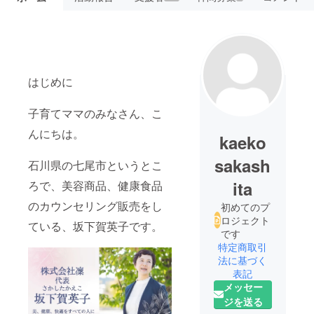
はじめに
子育てママのみなさん、こ
んにちは。
kaeko
sakash
石川県の七尾市というとこ
ita
ろで、美容商品、健康食品
のカウンセリング販売をし
初めてのプ
ロジェクト
ている、坂下賀英子です。
です
特定商取引
法に基づく
表記
メッセー
ジを送る