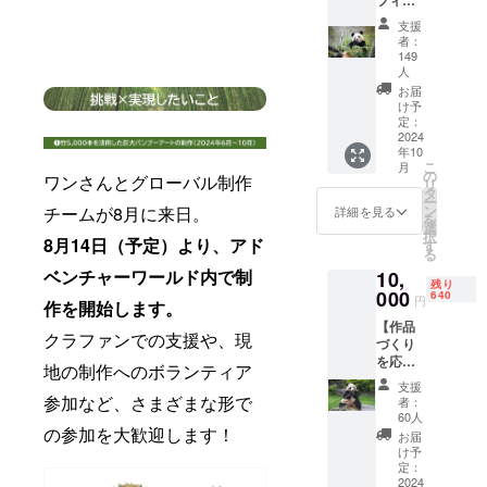
フィー
ど、プ
14:00
１つと
使用・
す。使
さい）
イズが1
ダーを
ライ
対象：1
して同
保管し
支援
い方に
・文字
点1点異
プレゼ
ベート
名様/1
じもの
者：
てくだ
よって
種/数：
なりま
ント！
な空間
口 ※17
149
はあり
さい。
は、切
ひらが
す。ま
クラ
でも竹
人
歳以下
ませ
【Mike
れる可
な、カ
た細か
ファン
あかり
のお子
お届
ん。 ま
y Pan：
能性も
タカ
い気泡
限定オ
を楽し
け予
様も同
た、ヒ
アー
ござい
ナ、ア
が入り
ンライ
定：
めま
額とな
ビ割
ティス
ます。
ルファ
ます。
2024
ンイベ
す。 デ
ります
れ・カ
ト/空間
【まさ
ベット
年10
・シリ
ント】
ザイン
有効期
ビが発
演出
こ
みっ
月
から10
アルナ
CHIKA
の
はお任
限：
ワンさんとグローバル制作
生する
家】 台
リ
ちょ:
文字以
ンバー
KEN 池
タ
せとな
2025年
ことが
湾出
ー
ロープ
内 ＜注
の数字
田親生
ン
チームが8月に来日。
ります
詳細を見る
12月末
ありま
身、｢目
を
アー
意事項
は指定
さん特
選
（写真
・他の
す。直
に見え
択
ティス
＞ ・ハ
できま
8月14日（予定）より、アド
製
す
はイ
購入者
射日光
ない世
る
ト】 子
ンドメ
せん。
フィー
メージ
との同
や高温
界と光
どもの
ベンチャーワールド内で制
イドで
10,
・お一
ダー
です）
席の可
多湿を
残り
の具現
「本当
ガラス
人様1点
000
（※）を
640
＜材料
能性が
円
避け、
化｣をコ
作を開始します。
の」遊
を型に
限り購
楓浜に
＞ 真竹
ござい
室内の
ンセプ
び場を
流し込
【作品
入可能
プレゼ
（熊本
ます。
クラファンでの支援や、現
風通し
トに、
手がけ
む一点
づくり
です。
ントす
産） ＜
・支援
の良い
平面作
るアー
物のた
を応
※本プロ
る、ク
サイズ
地の制作へのボランティア
者様の
場所で
品の
ティス
め、ガ
援！
ジェク
ラファ
＞ 太
交通費
支援
使用・
ウォー
ト 子ど
ラスの
10mの
トのみ
参加など、さまざまな形で
ン限定
さ：約
者：
や滞在
保管し
ルペイ
もは遊
輪郭部
孟宗竹
の販売
オンラ
60人
70-
費は各
てくだ
ント、
ぶこと
分の形
×1本】
の参加を大歓迎します！
になり
インイ
85mm
お届
自でご
さい。
立体作
で【生
状やサ
アート
ます
ベント
け予
高さ：
負担く
【Mike
品のカ
きる
イズが1
で使用
定：
です♪
約
ださ
y Pan：
ミアカ
力】を
点1点異
する竹
2024