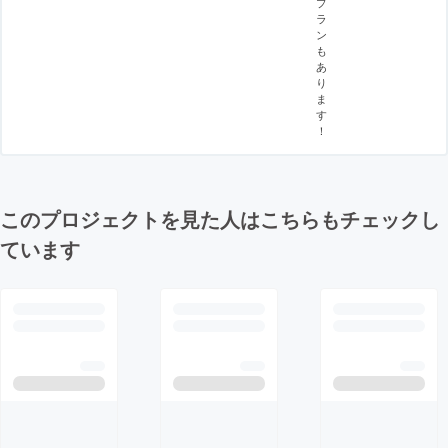
プ
ラ
ン
も
あ
り
ま
す
！
このプロジェクトを見た人はこちらもチェックし
ています