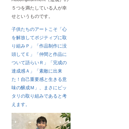
５つを満たしている人が幸
せというものです。
子供たちのアートこそ「心
を解放してポジティブに取
り組みＰ」「作品制作に没
頭してＥ」「仲間と作品に
ついて語らいＲ」「完成の
達成感Ａ」「素敵に出来
た！自己重要感と生きる意
味の醸成Ｍ」、まさにピッ
タリの取り組みであると考
えます。