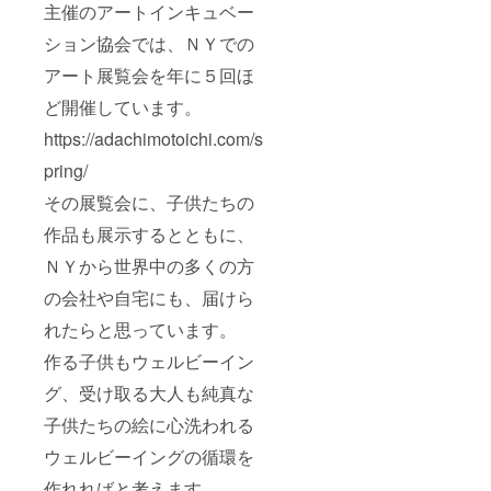
主催のアートインキュベー
ション協会では、ＮＹでの
アート展覧会を年に５回ほ
ど開催しています。
https://adachimotoichi.com/s
pring/
その展覧会に、子供たちの
作品も展示するとともに、
ＮＹから世界中の多くの方
の会社や自宅にも、届けら
れたらと思っています。
作る子供もウェルビーイン
グ、受け取る大人も純真な
子供たちの絵に心洗われる
ウェルビーイングの循環を
作れればと考えます。