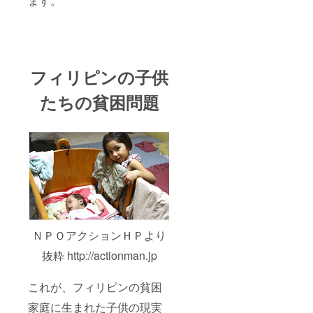
ます。
フィリピンの子供
たちの貧困問題
ＮＰＯアクションＨＰより
抜粋 http://actionman.jp
これが、フィリピンの貧困
家庭に生まれた子供の現実