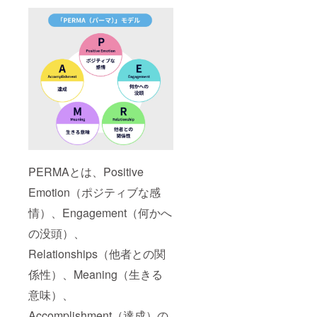
PERMAとは、Positive
Emotion（ポジティブな感
情）、Engagement（何かへ
の没頭）、
Relationships（他者との関
係性）、Meaning（生きる
意味）、
Accomplishment（達成）の