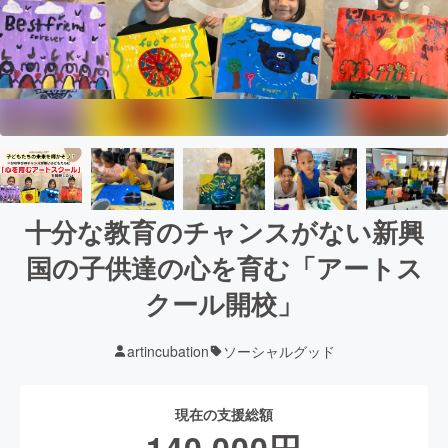
十分な教育のチャンスがない新興
国の子供達の心を育む「アートス
クール開校」
artincubation
ソーシャルグッド
現在の支援総額
140,000
円