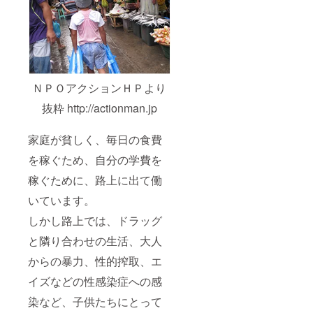
ＮＰＯアクションＨＰより
抜粋 http://actionman.jp
家庭が貧しく、毎日の食費
を稼ぐため、自分の学費を
稼ぐために、路上に出て働
いています。
しかし路上では、ドラッグ
と隣り合わせの生活、大人
からの暴力、性的搾取、エ
イズなどの性感染症への感
染など、子供たちにとって