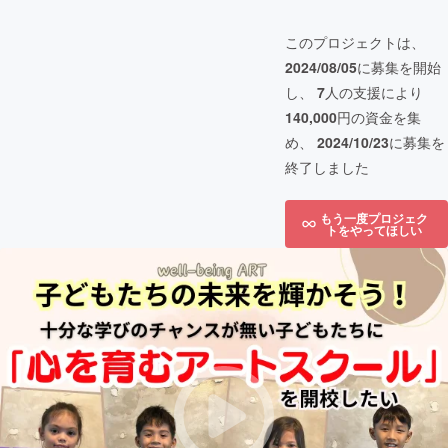
このプロジェクトは、
2024/08/05
に募集を開始
し、
7
人の支援により
140,000
円の資金を集
め、
2024/10/23
に募集を
終了しました
もう一度プロジェク
トをやってほしい