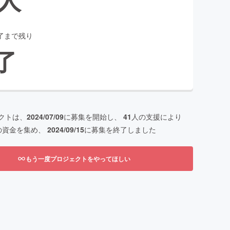
了まで残り
了
クトは、
2024/07/09
に募集を開始し、
41
人の支援により
の資金を集め、
2024/09/15
に募集を終了しました
もう一度プロジェクトをやってほしい