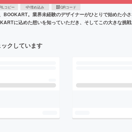
RLコピー
埋め込み
QRコード
、BOOKART。業界未経験のデザイナーがひとりで始めた小
OKARTに込めた想いを知っていただき、そしてこの大きな挑
ェックしています