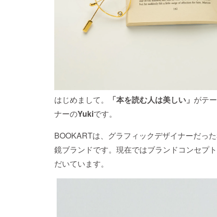
はじめまして。
「本を読む人は美しい」
がテー
ナーの
Yuki
です。
BOOKARTは、グラフィックデザイナーだっ
鏡ブランドです。現在ではブランドコンセプト
だいています。