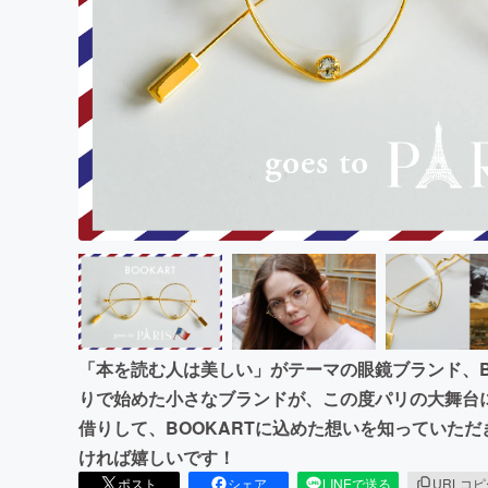
まちづくり・地域活性化
「本を読む人は美しい」がテーマの眼鏡ブランド、B
りで始めた小さなブランドが、この度パリの大舞台
借りして、BOOKARTに込めた想いを知っていた
ければ嬉しいです！
ポスト
シェア
LINEで送る
URLコ