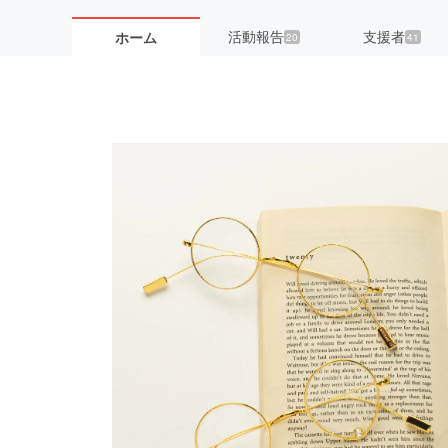
活動報告
支援者
ホーム
20
41