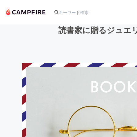
読書家に贈るジュエリ
人気のプロジェクト
アート・写真
テクノロジー・ガジェット
映像・映画
ビジネス・起業