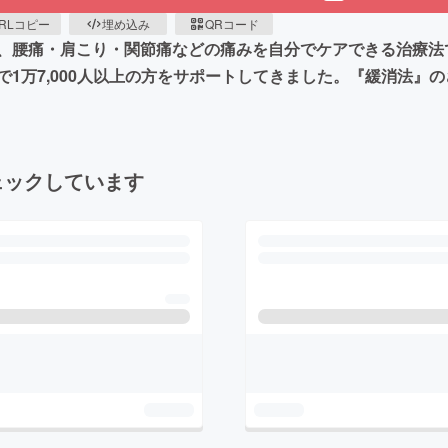
RLコピー
埋め込み
QRコード
、腰痛・肩こり・関節痛などの痛みを自分でケアできる治療法
1万7,000人以上の方をサポートしてきました。『緩消法』
ェックしています