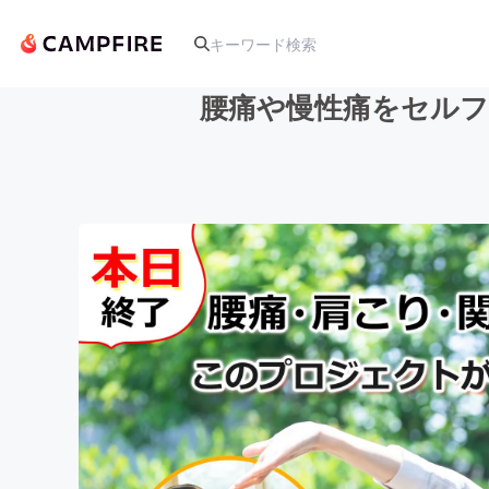
腰痛や慢性痛をセルフ
人気のプロジェクト
アート・写真
テクノロジー・ガジェット
映像・映画
ビジネス・起業