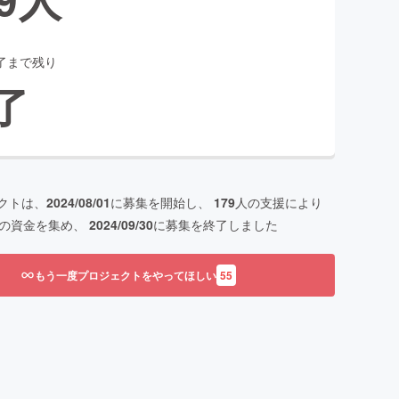
了まで残り
了
クトは、
2024/08/01
に募集を開始し、
179
人の支援により
の資金を集め、
2024/09/30
に募集を終了しました
もう一度プロジェクトをやってほしい
55