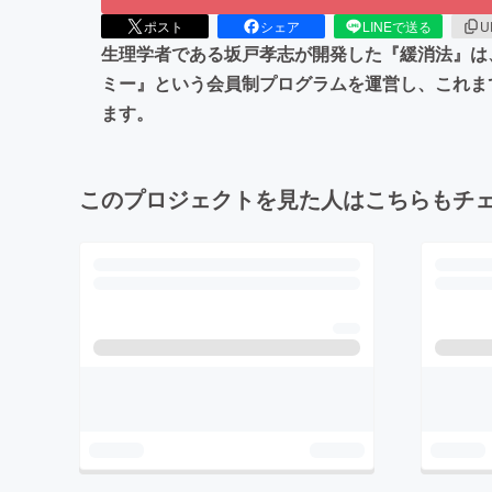
ポスト
シェア
LINEで送る
U
生理学者である坂戸孝志が開発した『緩消法』は
ミー』という会員制プログラムを運営し、これまで
ます。
このプロジェクトを見た人はこちらもチ