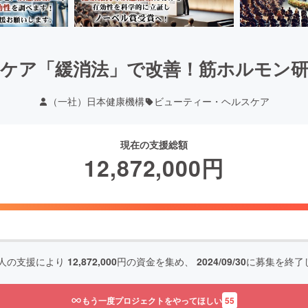
ケア「緩消法」で改善！筋ホルモン
（一社）日本健康機構
ビューティー・ヘルスケア
現在の支援総額
12,872,000
円
人の支援により
12,872,000
円の資金を集め、
2024/09/30
に募集を終了
もう一度プロジェクトをやってほしい
55