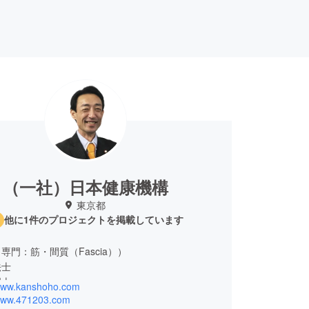
（一社）日本健康機構
東京都
他に1件のプロジェクトを掲載しています
専門：筋・間質（Fascia））
法士
理士
/www.kanshoho.com
/www.471203.com