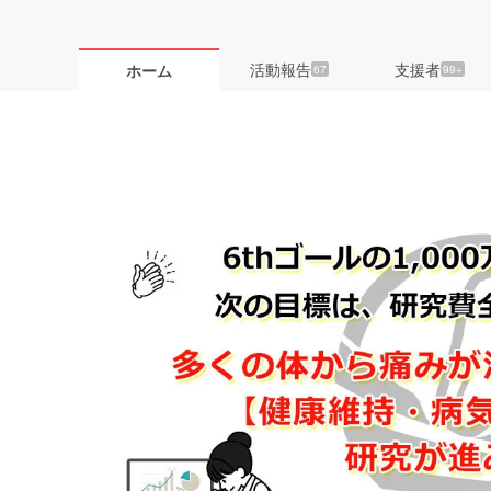
活動報告
支援者
ホーム
67
99+