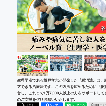
まちづくり・地域活性化
生理学者である坂戸孝志が開発した『緩消法』は、
アできる治療法です。この方法を広めるために『腰
営し、これまで1万7,000人以上の方をサポートし
のご支援をぜひお願いいたします。
ポスト
シェア
LINEで送る
URLコ