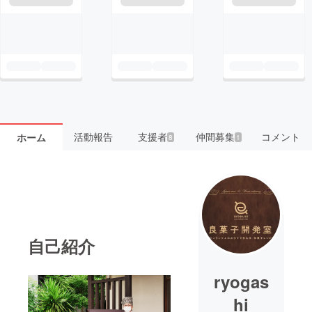
活動報告
支援者
仲間募集
コメント
ホーム
8
1
自己紹介
ryogas
hi