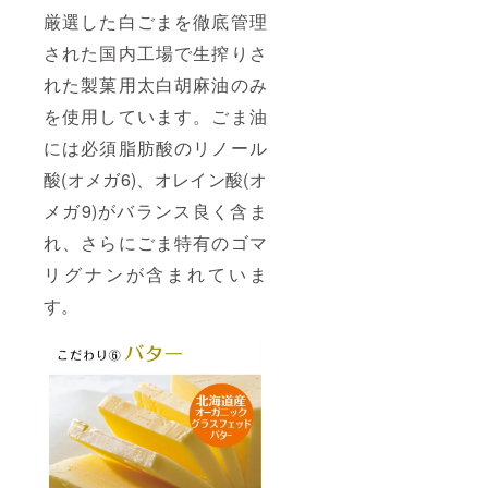
厳選した白ごまを徹底管理
された国内工場で生搾りさ
れた製菓用太白胡麻油のみ
を使用しています。ごま油
には必須脂肪酸のリノール
酸(オメガ6)、オレイン酸(オ
メガ9)がバランス良く含ま
れ、さらにごま特有のゴマ
リグナンが含まれていま
す。