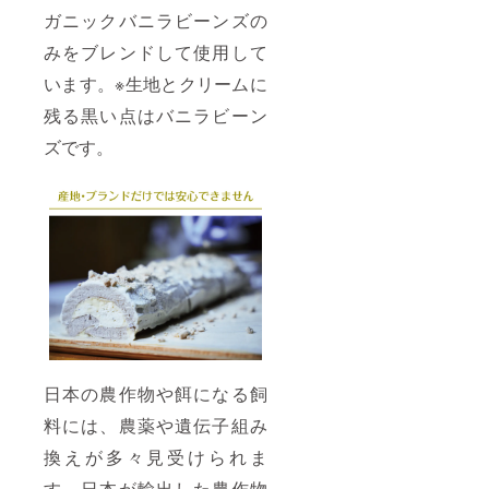
ガニックバニラビーンズの
みをブレンドして使用して
います。※生地とクリームに
残る黒い点はバニラビーン
ズです。
日本の農作物や餌になる飼
料には、農薬や遺伝子組み
換えが多々見受けられま
す。日本が輸出した農作物