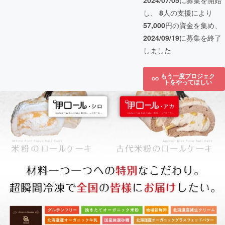
2024/07/05
に募集を開始
し、
8
人の支援により
57,000
円の資金を集め、
2024/09/19
に募集を終了
しました
もう一度プロジェク
トをやってほしい