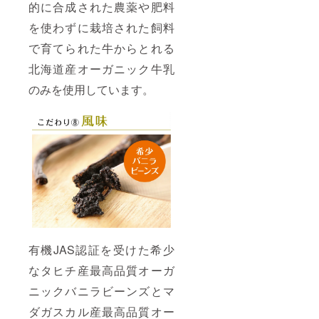
的に合成された農薬や肥料
を使わずに栽培された飼料
で育てられた牛からとれる
北海道産オーガニック牛乳
のみを使用しています。
有機JAS認証を受けた希少
なタヒチ産最高品質オーガ
ニックバニラビーンズとマ
ダガスカル産最高品質オー