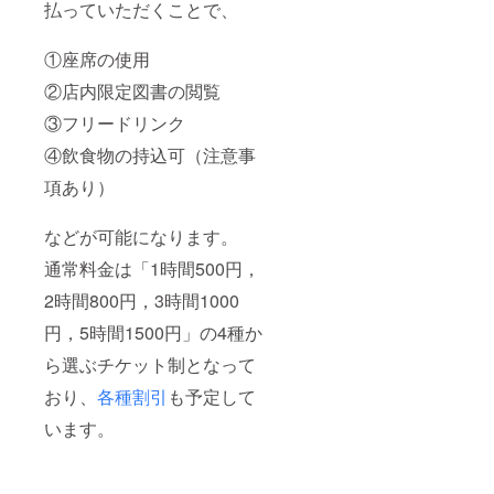
払っていただくことで、
①座席の使用
②店内限定図書の閲覧
③フリードリンク
④飲食物の持込可（注意事
項あり）
などが可能になります。
通常料金は「1時間500円，
2時間800円，3時間1000
円，5時間1500円」の4種か
ら選ぶチケット制となって
おり、
各種割引
も予定して
います。