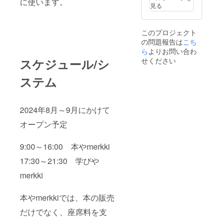
に使います。
見る
このプロジェクト
の問題報告は
こち
ら
よりお問い合わ
せください
スケジュール/シ
ステム
2024年8月～9月にかけて
オープン予定
9:00～16:00 本やmerkki
17:30～21:30 学びや
merkki
本やmerkkiでは、本の販売
だけでなく、座席料を支