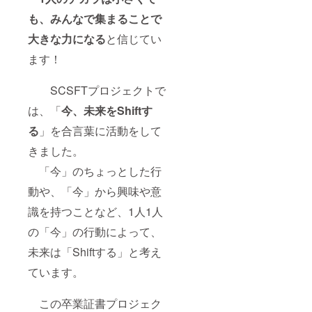
も、みんなで集まることで
大きな力に
なる
と信じてい
ます！
SCSFTプロジェクトで
は、「
今、未来をShiftす
る
」を合言葉に活動をして
きました。
「今」のちょっとした行
動や、「今」から興味や意
識を持つことなど、1人1人
の「今」の行動によって、
未来は「Shiftする」と考え
ています。
この卒業証書プロジェク