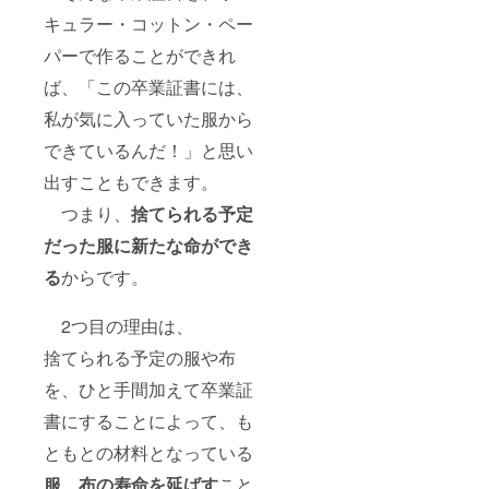
キュラー・コットン・ペー
パーで作ることができれ
ば、「この卒業証書には、
私が気に入っていた服から
できているんだ！」と思い
出すこともできます。
つまり、
捨てられる予定
だった服に新たな命
ができ
る
からです。
2つ目の理由は、
捨てられる予定の服や布
を、ひと手間加えて卒業証
書にすることによって、も
ともとの材料となっている
服、布の寿命を延ばす
こと