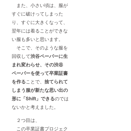
また、小さい頃は、服が
すぐに破けってしまった
り、すぐに大きくなって、
翌年には着ることができな
い服も多いと思います。
そこで、そのような服を
回収して
渋谷ペーパーに
生
まれ変わらせ、その渋谷
ペーパーを使って卒業証書
を作る
ことで、
捨てられて
しまう服が
新たな思い出の
形
に「Shift」できる
のでは
ないかと考えました。
２つ目は、
この卒業証書プロジェク