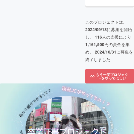
このプロジェクトは、
2024/09/13
に募集を開始
し、
116
人の支援により
1,161,500
円の資金を集
め、
2024/10/31
に募集を
終了しました
もう一度プロジェク
トをやってほしい