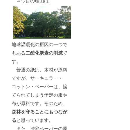
４つ目の理由は、
地球温暖化の原因の一つで
もある
二酸化炭素の削減
で
す。
普通の紙は、木材が原料
ですが、サーキュラー・
コットン・ペーパーは、捨
てられてしまう予定の服や
布が原料です。そのため、
森林を守ることにもつなが
る
と思っています。
また、渋谷ペーパーの原