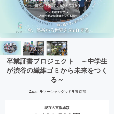
卒業証書プロジェクト ～中学生
が渋谷の繊維ゴミから未来をつく
る～
scsft
ソーシャルグッド
東京都
現在の支援総額