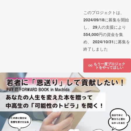
このプロジェクトは、
2024/09/18
に募集を開始
し、
29
人の支援により
554,000
円の資金を集
め、
2024/10/31
に募集を
終了しました
もう一度プロジェク
トをやってほしい