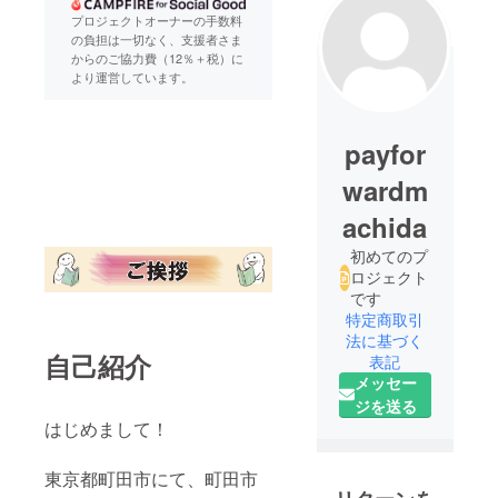
プロジェクトオーナーの手数料
の負担は一切なく、支援者さま
からのご協力費（12％＋税）に
より運営しています。
payfor
wardm
achida
初めてのプ
ロジェクト
です
特定商取引
法に基づく
自己紹介
表記
メッセー
ジを送る
はじめまして！
東京都町田市にて、町田市