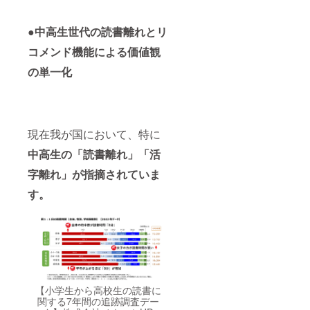
●中高生世代の読書離れとリ
コメンド機能による価値観
の単一化
現在我が国において、特に
中高生の「読書離れ」「活
字離れ」が指摘されていま
す。
【小学生から高校生の読書に
関する7年間の追跡調査デー