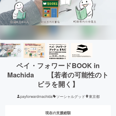
ペイ・フォワードBOOK in
Machida 【若者の可能性のト
ビラを開く】
payforwardmachida
ソーシャルグッド
東京都
現在の支援総額