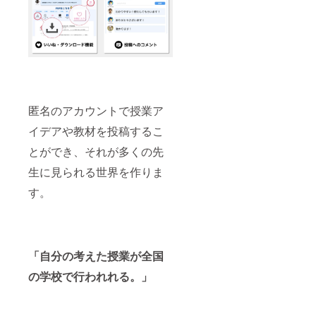
匿名のアカウントで授業ア
イデアや教材を投稿するこ
とができ、それが多くの先
生に見られる世界を作りま
す。
「自分の考えた授業が全国
の学校で行われれる。」