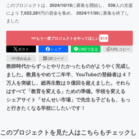
このプロジェクトは、
2024/10/18
に募集を開始し、
538
人の支援
により
7,022,281
円の資金を集め、
2024/11/30
に募集を終了し
ました
もう一度プロジェクトをやってほしい
814
ポスト
シェア
LINEで送る
URLコピー
埋め込み
QRコード
教師時代からずっとやりたかったものがようやく完成し
ました。教員をやめて二年半、YouTubeの登録者は４７
万人を突破し、総再生数は９億回を超えました。それら
はすべて「教育を変える」ための準備。学校を変える
シェアサイト「せんせい市場」で先生も子どもも、もっ
と行きたくなる学校にしたいです！
このプロジェクトを見た人はこちらもチェックし