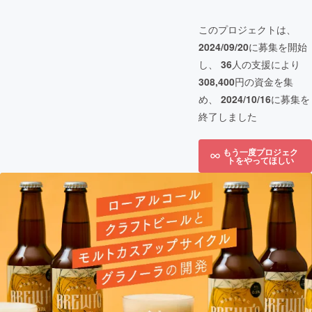
このプロジェクトは、
2024/09/20
に募集を開始
し、
36
人の支援により
308,400
円の資金を集
め、
2024/10/16
に募集を
終了しました
もう一度プロジェク
トをやってほしい