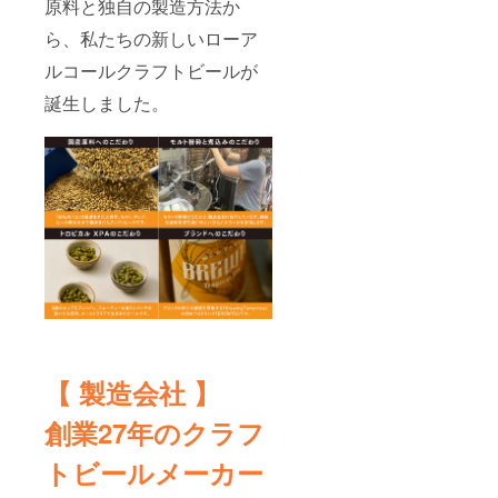
原料と独自の製造方法か
ら、私たちの新しいローア
ルコールクラフトビールが
誕生しました。
【 製造会社 】
創業27年のクラフ
トビールメーカー