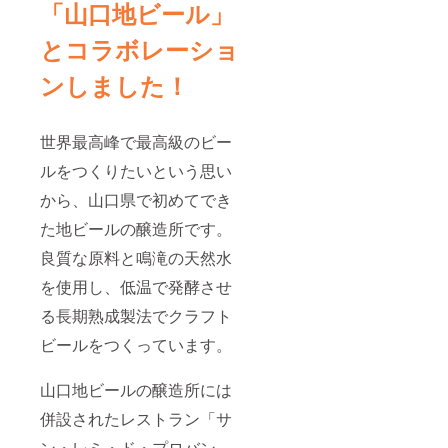
「山口地ビール」
とコラボレーショ
ンしました！
世界最高峰で最高級のビー
ルをつくりたいという思い
から、山口県で初めてでき
た地ビールの醸造所です。
良質な原料と鳴滝の天然水
を使用し、低温で発酵させ
る長期熟成製法でクラフト
ビールをつくっています。
山口地ビールの醸造所には
併設されたレストラン「サ
ン・レミ・ド・プロバン