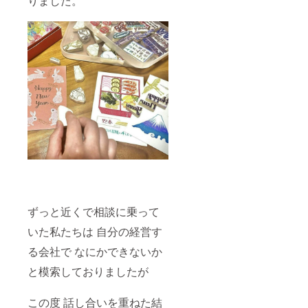
りました。
ずっと近くで相談に乗って
いた私たちは 自分の経営す
る会社で なにかできないか
と模索しておりましたが
この度 話し合いを重ねた結