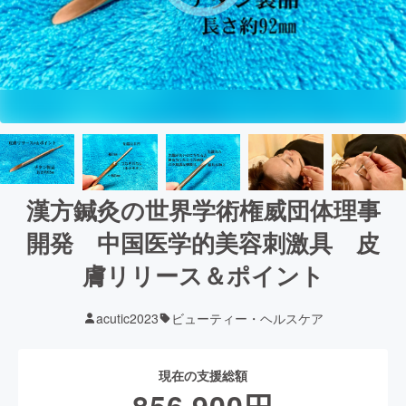
漢方鍼灸の世界学術権威団体理事
開発 中国医学的美容刺激具 皮
膚リリース＆ポイント
acutic2023
ビューティー・ヘルスケア
現在の支援総額
856,900
円