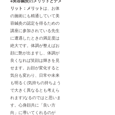
※美容鍼灸のメリットとデメ
リット：メリット
は、お体
の施術にも精通していて美
容鍼灸の認定を得るための
講座に参加されている先生
に遭遇したときの満足度は
絶大です。体調が整えばお
顔に艶が出ますし、体調が
良くなれば笑顔は輝きを見
せます。お顔が変化すると
気分も変わり、日常や未来
も明るく(気持ちの持ちよう
で大きく異なるとも考えら
れます)なるのではと思いま
す。心身顔共に「良い方
向」に導いてくれるのが