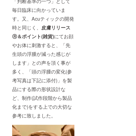
「判断基準の一つ」として
毎日臨床に向かっていま
す。又、Acuティックの開発
時と同じく、
皮膚リリース
Ⓡ＆ポイント(雑貨)
にてお顔
やお体に刺激すると、「先
生頭の浮腫が減った感じが
します」との声を頂く事が
多く、「頭の浮腫の変化(参
考写真は下記に添付)」を製
品にする際の形状設計な
ど、制作(試作段階から製品
化まで)をする上での大切な
参考に致しました。