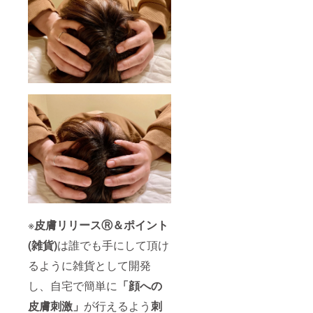
※
皮膚リリースⓇ＆ポイント
(雑貨)
は誰でも手にして頂け
るように雑貨として開発
し、自宅で簡単に
「顔への
皮膚刺激」
が行えるよう
刺