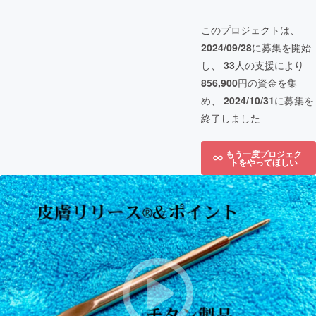
このプロジェクトは、
2024/09/28
に募集を開始
し、
33
人の支援により
856,900
円の資金を集
め、
2024/10/31
に募集を
終了しました
もう一度プロジェク
トをやってほしい