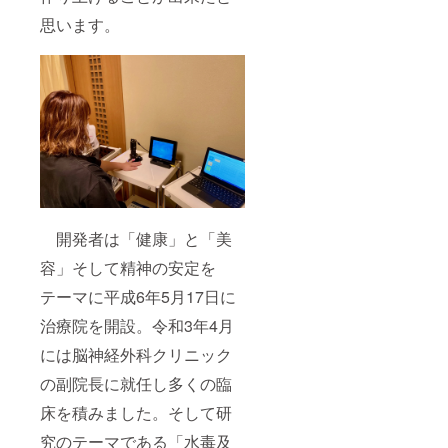
思います。
開発者は「健康」と「美
容」そして精神の安定を
テーマに平成6年5月17日に
治療院を開設。令和3年4月
には脳神経外科クリニック
の副院長に就任し多くの臨
床を積みました。そして研
究のテーマである「水毒及