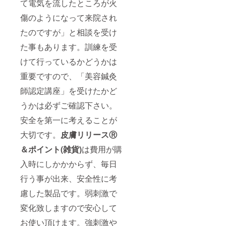
て電気を流したところが火
傷のようになって来院され
たのですが」と相談を受け
た事もあります。訓練を受
けて行っているかどうかは
重要ですので、「美容鍼灸
師認定講座」を受けたかど
うかは必ずご確認下さい。
安全を第一に考えることが
大切です。
皮膚リリースⓇ
＆ポイント(雑貨)
は費用が購
入時にしかかからず、毎日
行う事が出来、安全性に考
慮した製品です。弱刺激で
変化致しますので安心して
お使い頂けます。強刺激や