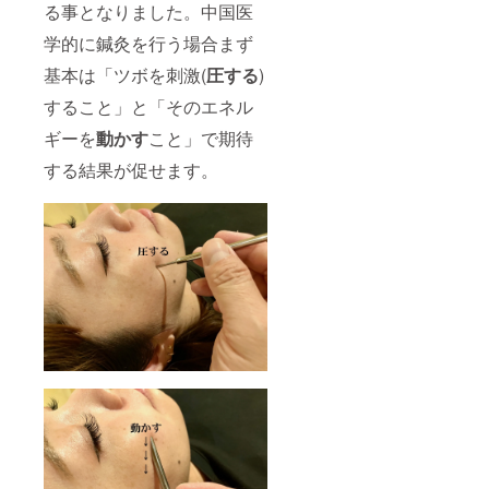
る事となりました。中国医
学的に鍼灸を行う場合まず
基本は「ツボを刺激(
圧する
)
すること」と「そのエネル
ギーを
動かす
こと」で期待
する結果が促せます。