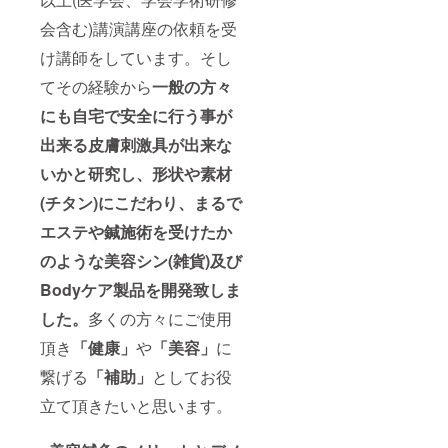
会含む)講演講座の依頼を受
け講師をしています。そし
てその経験から
一般の方々
にも自宅で安全に行う事が
出来る皮膚刺激具が出来な
いかと研究し、形状や素材
(チタン)にこだわり、まるで
エステや鍼施術を受けたか
のような美容シン(雑貨)及び
Bodyケア製品を開発致しま
した。
多くの方々にご使用
頂き
「健康」
や
「美容」
に
繋げる
「補助」
としてお役
立て頂きたいと思います。