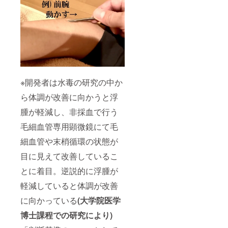
※開発者は水毒の研究の中か
ら体調が改善に向かうと浮
腫が軽減し、非採血で行う
毛細血管専用顕微鏡にて毛
細血管や末梢循環の状態が
目に見えて改善しているこ
とに着目。逆説的に浮腫が
軽減していると体調が改善
に向かっている
(大学院医学
博士課程での研究により)