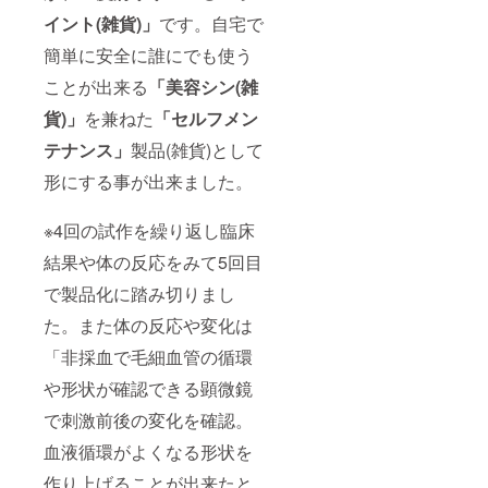
イント(雑貨)」
です。自宅で
簡単に安全に誰にでも使う
ことが出来る
「美容シン(雑
貨)」
を兼ねた
「セルフメン
テナンス」
製品(雑貨)として
形にする事が出来ました。
※4回の試作を繰り返し臨床
結果や体の反応をみて5回目
で製品化に踏み切りまし
た。また体の反応や変化は
「非採血で毛細血管の循環
や形状が確認できる顕微鏡
で刺激前後の変化を確認。
血液循環がよくなる形状を
作り上げることが出来たと