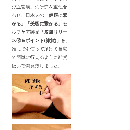
び血管病」の研究を重ね合
わせ、日本人の
「健康に繋
がる」「美容に繋がる」
セ
ルフケア製品
「皮膚リリー
スⓇ＆ポイント(雑貨)」
を、
誰にでも使って頂けて自宅
で簡単に行えるように雑貨
扱いで開発致しました。