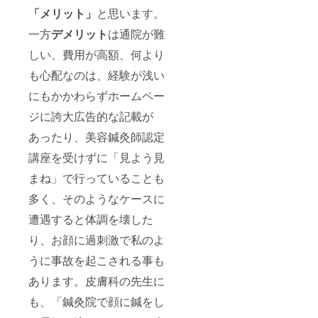
「メリット」
と思います。
一方
デメリット
は通院が難
しい、費用が高額、何より
も心配なのは、経験が浅い
にもかかわらずホームペー
ジに誇大広告的な記載が
あったり、美容鍼灸師認定
講座を受けずに「見よう見
まね」で行っていることも
多く、そのようなケースに
遭遇すると体調を壊した
り、お顔に過刺激で私のよ
うに事故を起こされる事も
あります。皮膚科の先生に
も、「鍼灸院で顔に鍼をし