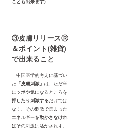
ことも出来ます)
③皮膚リリースⓇ
＆ポイント(雑貨)
で出来ること
中国医学的考えに基づい
た
「皮膚刺激」
は、ただ単
にツボや気になるところを
押したり刺激する
だけでは
なく、その刺激で集まった
エネルギーを
動かさなけれ
ば
その刺激は活かされず、