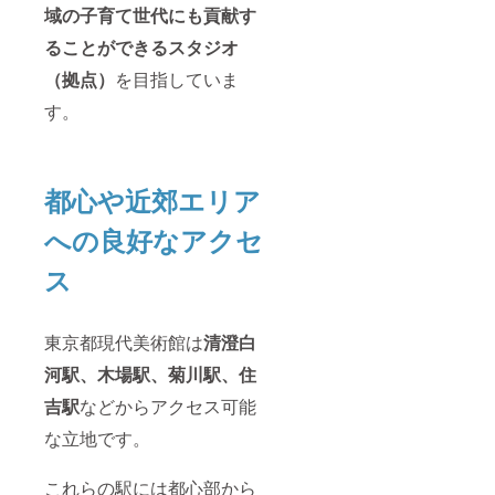
域の子育て世代にも貢献す
ることができるスタジオ
（拠点）
を目指していま
す。
都心や近郊エリア
への良好なアクセ
ス
東京都現代美術館は
清澄白
河駅、木場駅、菊川駅、住
吉駅
などからアクセス可能
な立地です。
これらの駅には都心部から