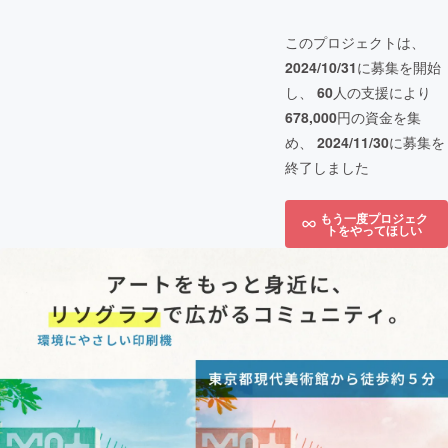
このプロジェクトは、
2024/10/31
に募集を開始
し、
60
人の支援により
678,000
円の資金を集
め、
2024/11/30
に募集を
終了しました
もう一度プロジェク
トをやってほしい