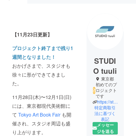
【11月23日更新】
プロジェクト終了まで残り1
週間となりました！
STUDI
おかげさまで、スタジオも
O tuuli
徐々に形ができてきまし
東京都
た。
初めてのプ
ロジェクト
です
11月28日(木)〜12月1日(日)
https://studiotuuli.com/
には、東京都現代美術館に
特定商取引
法に基づく
て
Tokyo Art Book Fair
も開
表記
催され、スタジオ周辺も盛
メッセー
ジを送る
り上がります。