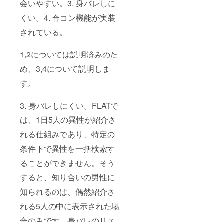
会いやすい。3. 身バレしに
くい。4. 合コン機能が実装
されている。
1,2については説明済みのた
め、3,4について説明しま
す。
3. 身バレしにくい。FLATで
は、1日5人の異性が紹介さ
れる仕組みであり、特定の
条件下で異性を一括検索す
ることができません。そう
すると、知り合いの男性に
知られるのは、偶然紹介さ
れる5人の中に表示された場
合のみです。身バレのリス