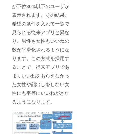
掲載期
間は
が下位30%以下のユーザが
2025年
表示されます。その結果、
1月から
1年間で
希望の条件を入れて一覧で
す。
見られる従来アプリと異な
り、男性も女性もいいねの
数が平滑化されるようにな
ります。この方式を採用す
ることで、従来アプリであ
まりいいねをもらえなかっ
た女性や顔出しをしない女
性にも平等にいいねがされ
るようになります。