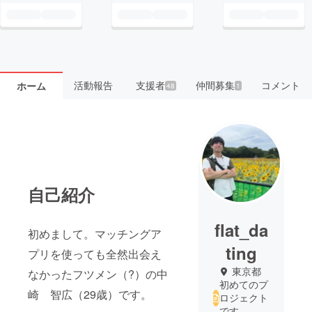
活動報告
支援者
仲間募集
コメント
ホーム
48
1
自己紹介
flat_da
初めまして。マッチングア
ting
プリを使っても全然出会え
東京都
なかったフツメン（?）の中
初めてのプ
崎 智広（29歳）です。
ロジェクト
です