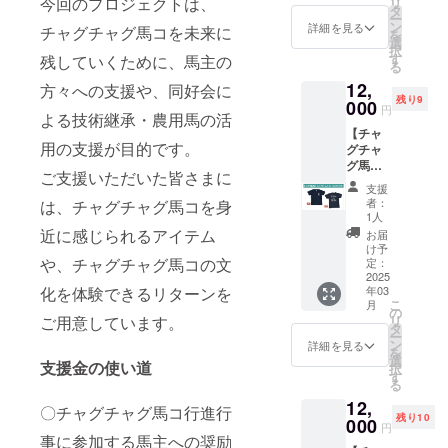
今回のプロジェクトは、
リ
ンした
送のた
タ
は商品
ー
コット
め、住
ン
によっ
詳細を見る
チャグチャグ馬コを未来に
を
ンバッ
所・氏
選
て多少
択
グで
名・電
す
残していくために、馬主の
の差が
る
す。 ・
話番号
ありま
12,
柄：Ｄ
方々への支援や、同好会に
は必ず
す。
残り9
・サイ
000
ご入力
円
よる技術継承・農用馬の活
ズ：
くださ
【チャ
W355×
い。 ※
用の支援が目的です。
グチャ
H363×
返品・
グ馬コ
マチ
交換は
ご支援いただいた皆さまに
柄Ｔ
110mm
承って
支援
シャツ
（取手
おりま
者：
は、チャグチャグ馬コを身
（子ど
部分の
せんの
1人
も用：
みの高
近に感じられるアイテム
で、あ
お届
120サイ
さ：
らかじ
け予
ズ）】
や、チャグチャグ馬コの文
150mm
定：
めご了
チャグ
2025
） ※リ
承くだ
化を体験できるリターンを
年03
チャグ
ターン
さい。
こ
月
馬コを
品の発
の
※サイズ
ご用意しています。
リ
デザイ
送のた
タ
は商品
ー
ンした
め、住
ン
によっ
詳細を見る
を
Ｔシャ
所・氏
選
て多少
支援金の使い道
択
ツで
名・電
す
の差が
る
す。 ・
話番号
ありま
12,
サイ
は必ず
す。
〇チャグチャグ馬コ行進行
残り10
ズ：120
000
ご入力
円
※リター
事に参加する馬主への奨励
くださ