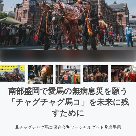
南部盛岡で愛馬の無病息災を願う
「チャグチャグ馬コ」を未来に残
すために
チャグチャグ馬コ保存会
ソーシャルグッド
岩手県