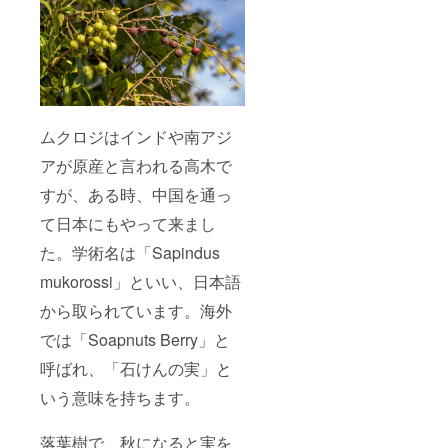
ムクロジはインドや南アジ
アが原産と言われる高木で
すが、ある時、中国を通っ
て日本にもやって来まし
た。学術名は「Sapindus
mukorossi」といい、日本語
から取られています。海外
では「Soapnuts Berry」と
呼ばれ、「石けんの実」と
いう意味を持ちます。
落葉樹で、秋になると実を