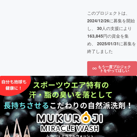
このプロジェクトは、
2024/12/26
に募集を開始
し、
30
人の支援により
163,845
円の資金を集
め、
2025/01/31
に募集を
終了しました
もう一度プロジェク
トをやってほしい