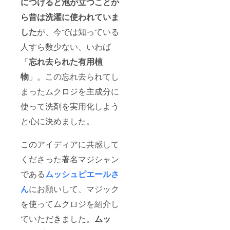
につけると泡が立つことか
ら昔は洗濯に使われていま
した
が、今では知っている
人すら数少ない、いわば
「
忘れ去られた有用植
物
」。この忘れ去られてし
まったムクロジを主成分に
使って洗剤を実用化しよう
と心に決めました。
このアイディアに共感して
くださった著名マジシャン
である
ムッシュピエールさ
ん
にお願いして、マジック
を使ってムクロジを紹介し
ていただきました。
ムッ