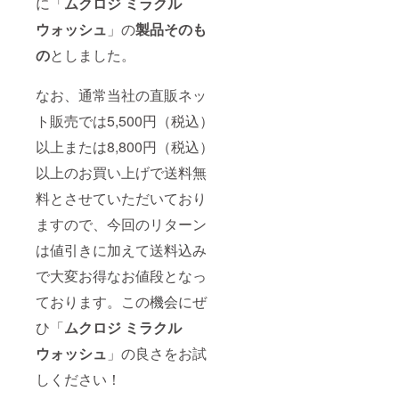
に「
ムクロジ ミラクル
ウォッシュ
」の
製品そのも
の
としました。
なお、通常当社の直販ネッ
ト販売では5,500円（税込）
以上または8,800円（税込）
以上のお買い上げで送料無
料とさせていただいており
ますので、今回のリターン
は値引きに加えて送料込み
で大変お得なお値段となっ
ております。この機会にぜ
ひ「
ムクロジ ミラクル
ウォッシュ
」の良さをお試
しください！