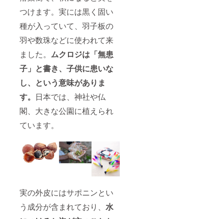
つけます。実には黒く固い
種が入っていて、羽子板の
羽や数珠などに使われて来
ました。
ムクロジは「無患
子」と書き、子供に患いな
し、という意味がありま
す。
日本では、神社や仏
閣、大きな公園に植えられ
ています。
実の外皮にはサポニンとい
う成分が含まれており、
水