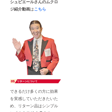
シュピエールさんのムクロ
ジ紹介動画
は
こちら
できるだけ多くの方に効果
を実感していただきたいた
め、リターン品はシンプル