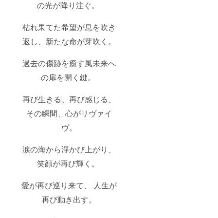
の光が降り注ぐ。
枯れ果てた希望が息を吹き
返し、新たな命が芽吹く。
過去の傷跡を癒す風未来へ
の扉を開く鍵。
再び生きる、再び感じる、
その瞬間、心がリヴァイ
ヴ。
涙の海から浮かび上がり、
笑顔が再び輝く。
愛が再び巡り来て、 人生が
再び動き出す。