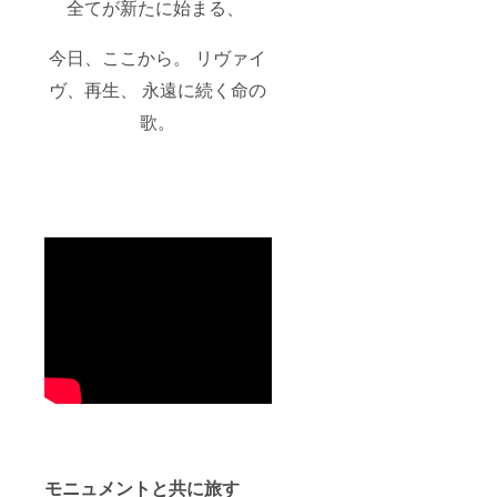
全てが新たに始まる、
今日、ここから。 リヴァイ
ヴ、再生、 永遠に続く命の
歌。
モニュメントと共に旅す