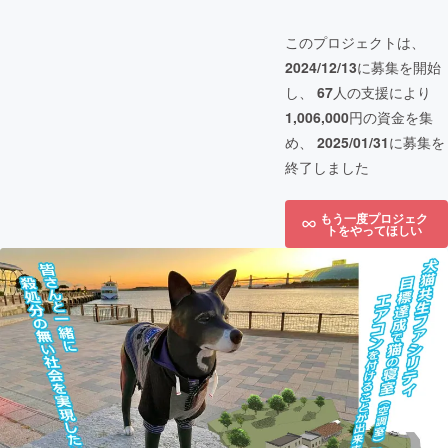
このプロジェクトは、
2024/12/13
に募集を開始
し、
67
人の支援により
1,006,000
円の資金を集
め、
2025/01/31
に募集を
終了しました
もう一度プロジェク
トをやってほしい