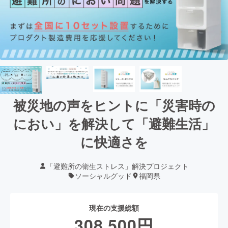
被災地の声をヒントに「災害時の
におい」を解決して「避難生活」
に快適さを
「避難所の衛生ストレス」解決プロジェクト
ソーシャルグッド
福岡県
現在の支援総額
308,500
円