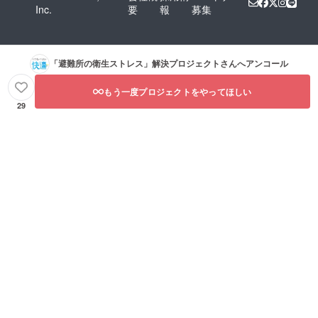
Inc.
要
報
募集
「避難所の衛生ストレス」解決プロジェクト
さんへアンコール
もう一度プロジェクトをやってほしい
29