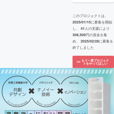
このプロジェクトは、
2025/01/15
に募集を開始
し、
41
人の支援により
308,500
円の資金を集
め、
2025/02/28
に募集を
終了しました
もう一度プロジェク
トをやってほしい