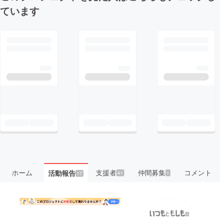
ています
ホーム
支援者
仲間募集
コメント
活動報告
41
1
17