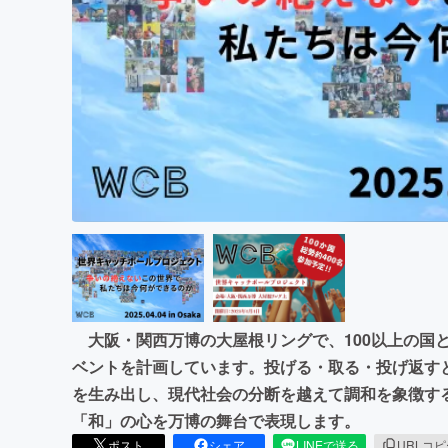
まちづくり・地域活性化
大阪・関西万博の大屋根リングで、100以上の国と
ベントを計画しています。投げる・取る・投げ返す
を生み出し、現代社会の分断を越えて調和を象徴す
「和」の心を万博の舞台で表現します。
ポスト
シェア
LINEで送る
URLコ