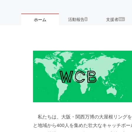
活動報告
支援者
ホーム
6
99+
私たちは、大阪・関西万博の大屋根リングを
と地域から400人を集めた壮大なキャッチボ