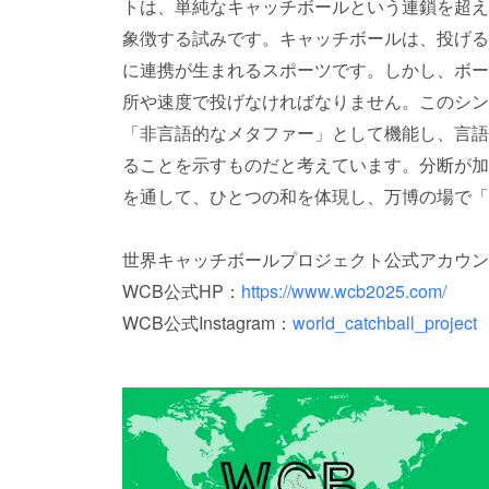
トは、単純なキャッチボールという連鎖を超え
象徴する試みです。キャッチボールは、投げる
に連携が生まれるスポーツです。しかし、ボー
所や速度で投げなければなりません。このシン
「非言語的なメタファー」として機能し、言語
ることを示すものだと考えています。分断が加
を通して、ひとつの和を体現し、万博の場で「
世界キャッチボールプロジェクト公式アカウン
WCB公式HP：
https://www.wcb2025.com/
WCB公式Instagram：
world_catchball_project