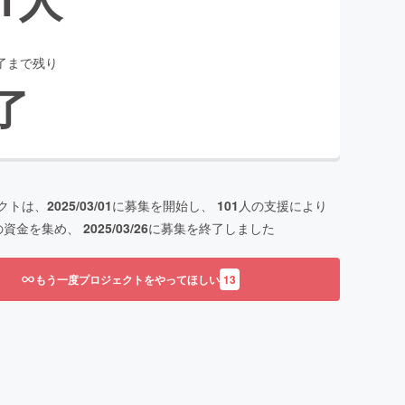
了まで残り
了
クトは、
2025/03/01
に募集を開始し、
101
人の支援により
の資金を集め、
2025/03/26
に募集を終了しました
もう一度プロジェクトをやってほしい
13