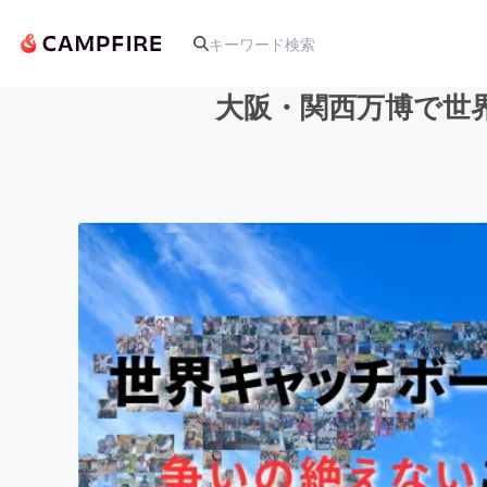
大阪・関西万博で世界
人気のプロジェクト
アート・写真
テクノロジー・ガジェット
映像・映画
ビジネス・起業