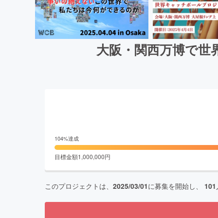
大阪・関西万博で世界
104
%達成
目標金額
1,000,000
円
このプロジェクトは、
2025/03/01
に募集を開始し、
101