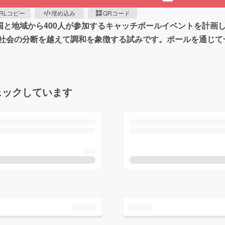
RLコピー
埋め込み
QRコード
国と地域から400人が参加するキャッチボールイベントを計画
社会の分断を越えて調和を象徴する試みです。ボールを通じて
ェックしています