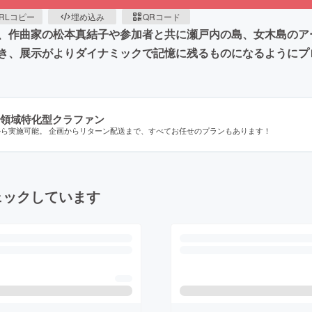
RLコピー
埋め込み
QRコード
、作曲家の松本真結子や参加者と共に瀬戸内の島、女木島のア
き、展示がよりダイナミックで記憶に残るものになるようにプ
領域特化型クラファン
から実施可能。 企画からリターン配送まで、すべてお任せのプランもあります！
ェックしています