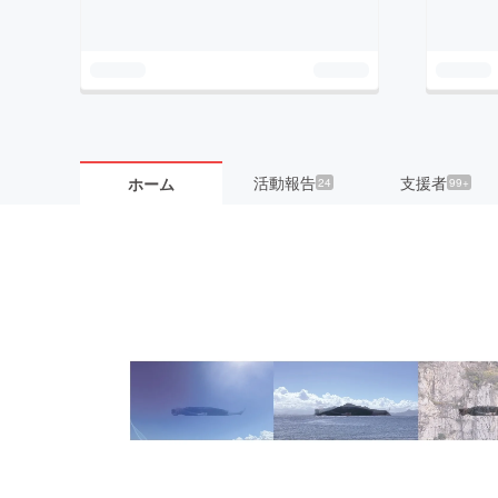
活動報告
支援者
ホーム
24
99+