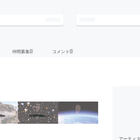
仲間募集
コメント
1
1
アーティ