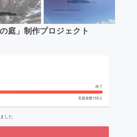
ジの庭」制作プロジェクト
終了
支援者数
160
人
ました