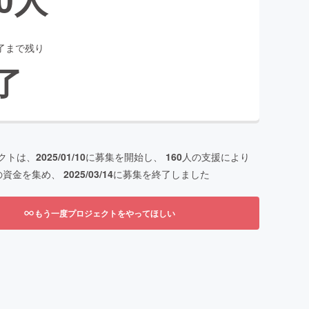
了まで残り
了
クトは、
2025/01/10
に募集を開始し、
160
人の支援により
の資金を集め、
2025/03/14
に募集を終了しました
もう一度プロジェクトをやってほしい