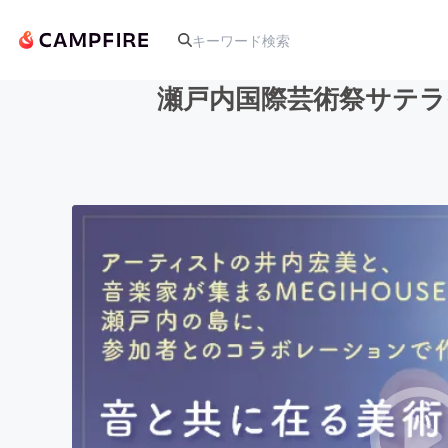
瀬戸内国際芸術祭サテラ
人気のプロジェクト
アート・写真
テクノロジー・ガジェット
映像・映画
ビジネス・起業