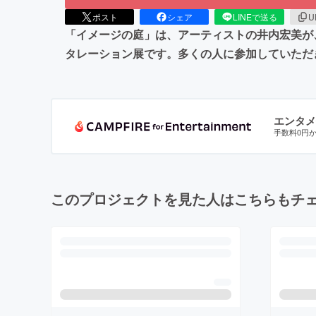
ポスト
シェア
LINEで送る
U
「イメージの庭」は、アーティストの井内宏美が
タレーション展です。多くの人に参加していただ
エンタメ
手数料0円
このプロジェクトを見た人はこちらもチ