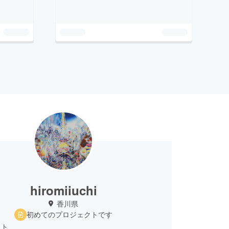
hiromiiuchi
香川県
初めてのプロジェクトです
スト