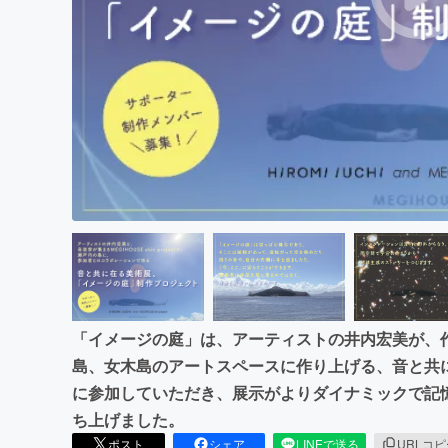
まちづくり・地域活性化
「イメージの庭」は、アーティストの井内宏美が、
島、女木島のアートスペースに作り上げる、音と共
に参加していただき、展示がよりダイナミックで記
ち上げました。
ポスト
シェア
LINEで送る
URLコ