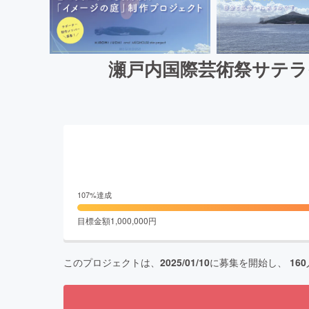
瀬戸内国際芸術祭サテラ
107
%達成
目標金額
1,000,000
円
このプロジェクトは、
2025/01/10
に募集を開始し、
160