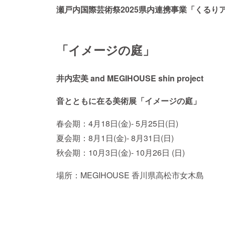
瀬戸内国際芸術祭2025県内連携事業「くるり
「イメージの庭」
井内宏美 and MEGIHOUSE shin project
音とともに在る美術展「イメージの庭」
春会期：4月18日(金)- 5月25日(日)
夏会期：8月1日(金)- 8月31日(日)
秋会期：10月3日(金)- 10月26日 (日)
場所：MEGIHOUSE 香川県高松市女木島