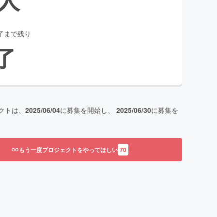
了まで残り
了
クトは、
2025/06/04
に募集を開始し、
2025/06/30
に募集を
もう一度プロジェクトをやってほしい
70