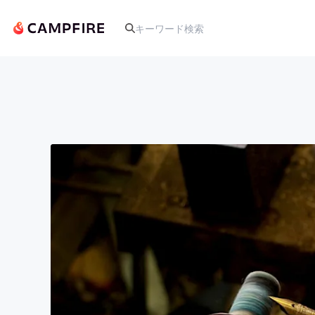
人気のプロジェクト
アート・写真
テクノロジー・ガジェット
映像・映画
ビジネス・起業