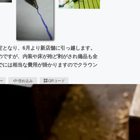
定となり、6月より新店舗に引っ越します。
のですが、内装や床が殆ど剥がされ備品も全
でには相当な費用が掛かりますのでクラウン
ピー
埋め込み
QRコード