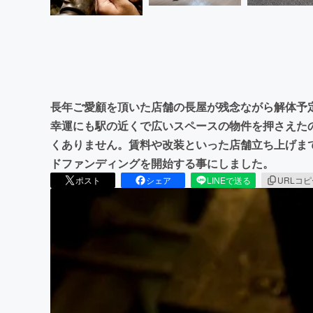
長年ご愛顧を頂いた店舗の長屋が残念ながら解体予
幸運にも駅の近くで広いスペースの物件を押さえた
くありません。賃料や改装といった店舗立ち上げま
ドファンディングを開始する事にしました。
ポスト
シェア
LINEで送る
URLコ