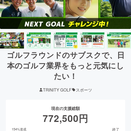
ゴルフラウンドのサブスクで、日
本のゴルフ業界をもっと元気にし
たい！
TRINITY GOLF
スポーツ
現在の支援総額
772,500
円
終了
154
%達成