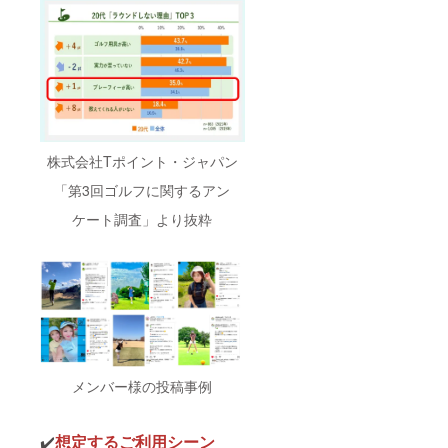
・５
月１日
（木）
株式会社Tポイント・ジャパン
「第3回ゴルフに関するアン
ケート調査」より抜粋
メンバー様の投稿事例
✔️
想定するご利用シーン