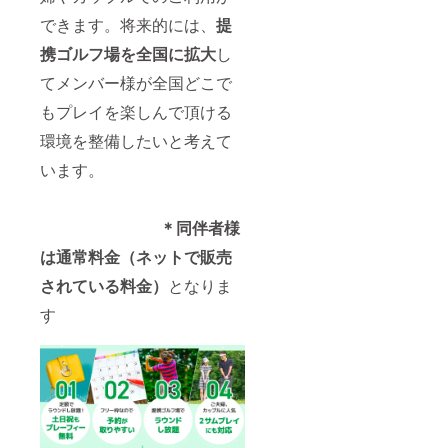
できます。将来的には、
提
携ゴルフ場を全国に拡大
し
てメンバー様が全国どこで
もプレイを楽しんで頂ける
環境を整備したいと考えて
います。
＊同伴者様
は通常料金（ネットで販売
されている料金）
となりま
す