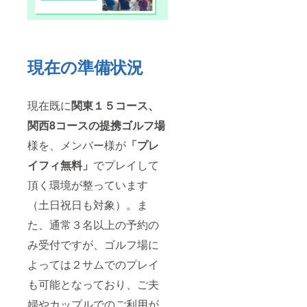
現在の準備状況
現在既に
関東１５コース、
関西8コースの提携ゴルフ場
様を、メンバー様が
「
プレ
イフィ無料」
でプレイして
頂く環境が整っています
（土日祝日も対象）。ま
た、通常３名以上の予約の
み受付ですが、ゴルフ場に
よっては２サムでのプレイ
も可能となっており、ご夫
婦やカップルでのご利用が