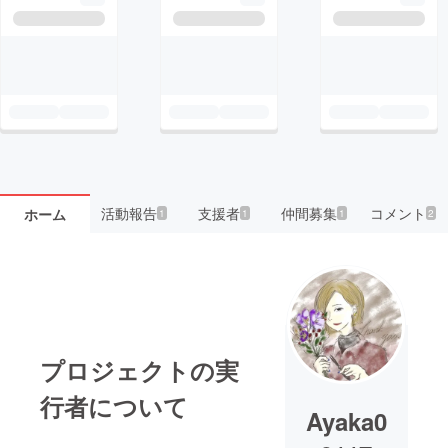
活動報告
支援者
仲間募集
コメント
ホーム
1
1
1
2
プロジェクトの実
行者について
Ayaka0