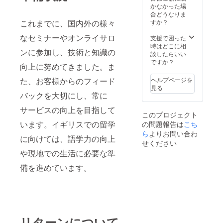
かなかった場
合どうなりま
これまでに、国内外の様々
すか？
なセミナーやオンライサロ
支援で困った
時はどこに相
ンに参加し、技術と知識の
談したらいい
ですか？
向上に努めてきました。ま
た、お客様からのフィード
ヘルプページを
見る
バックを大切にし、常に
サービスの向上を目指して
このプロジェクト
います。イギリスでの留学
の問題報告は
こち
ら
よりお問い合わ
に向けては、語学力の向上
せください
や現地での生活に必要な準
備を進めています。
リターンについて