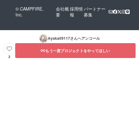
© CAMPFIRE,
会社概
採用情
パートナー
Inc.
要
報
募集
Ayaka09117
さんへアンコール
もう一度プロジェクトをやってほしい
2