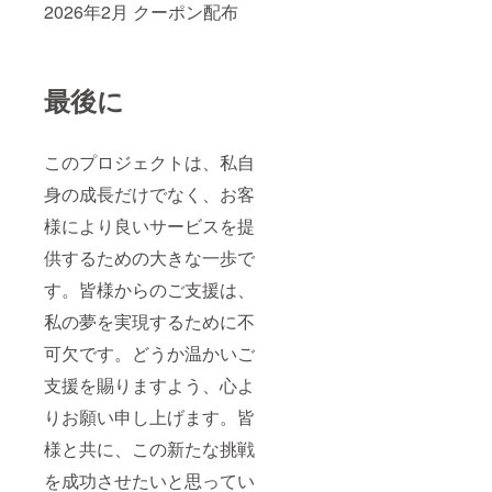
2026年2月 クーポン配布
最後に
このプロジェクトは、私自
身の成長だけでなく、お客
様により良いサービスを提
供するための大きな一歩で
す。皆様からのご支援は、
私の夢を実現するために不
可欠です。どうか温かいご
支援を賜りますよう、心よ
りお願い申し上げます。皆
様と共に、この新たな挑戦
を成功させたいと思ってい