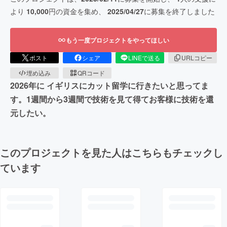
より
10,000
円の資金を集め、
2025/04/27
に募集を終了しました
もう一度プロジェクトをやってほしい
ポスト
シェア
LINEで送る
URLコピー
埋め込み
QRコード
2026年に イギリスにカット留学に行きたいと思ってま
す。1週間から3週間で技術を見て得てお客様に技術を還
元したい。
このプロジェクトを見た人はこちらもチェックし
ています