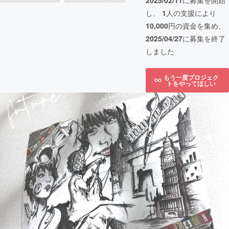
2025/02/11
に募集を開始
し、
1
人の支援により
10,000
円の資金を集め、
2025/04/27
に募集を終了
しました
もう一度プロジェク
トをやってほしい