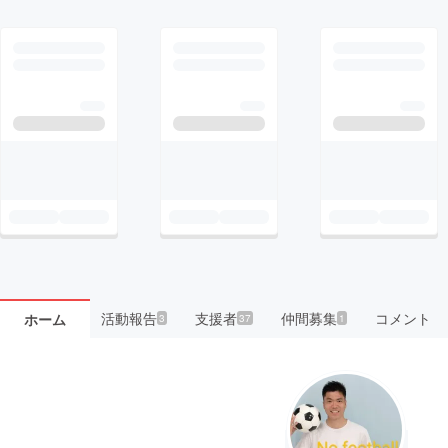
活動報告
支援者
仲間募集
コメント
ホーム
3
37
1