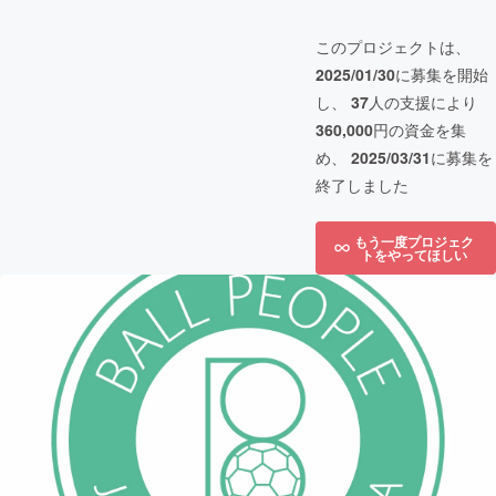
このプロジェクトは、
2025/01/30
に募集を開始
し、
37
人の支援により
360,000
円の資金を集
め、
2025/03/31
に募集を
終了しました
もう一度プロジェク
トをやってほしい