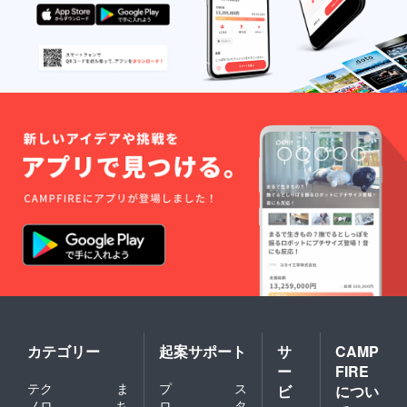
カテゴリー
起案サポート
サ
CAMP
ー
FIRE
テク
ま
プ
ス
ビ
につい
ノロ
ち
ロ
タ