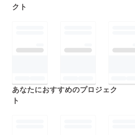
クト
式会社 目取眞（めど
るま）
あなたにおすすめのプロジェク
ト