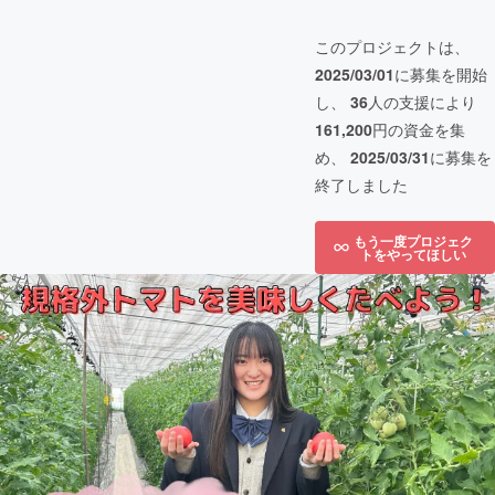
このプロジェクトは、
2025/03/01
に募集を開始
し、
36
人の支援により
161,200
円の資金を集
め、
2025/03/31
に募集を
終了しました
もう一度プロジェク
トをやってほしい