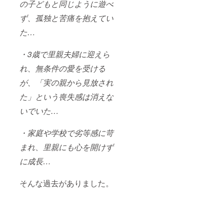
の子どもと同じように遊べ
ず、孤独と苦痛を抱えてい
た…
・3歳で里親夫婦に迎えら
れ、無条件の愛を受ける
が、「実の親から見放され
た」という喪失感は消えな
いでいた…
・家庭や学校で劣等感に苛
まれ、里親にも心を開けず
に成長…
そんな過去がありました。