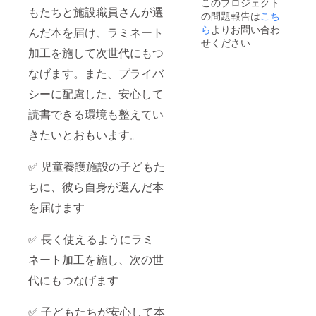
このプロジェクト
もたちと施設職員さんが選
の問題報告は
こち
ら
よりお問い合わ
んだ本を届け、ラミネート
せください
加工を施して次世代にもつ
なげます。また、プライバ
シーに配慮した、安心して
読書できる環境も整えてい
きたいとおもいます。
✅ 児童養護施設の子どもた
ちに、彼ら自身が選んだ本
を届けます
✅ 長く使えるようにラミ
ネート加工を施し、次の世
代にもつなげます
✅ 子どもたちが安心して本