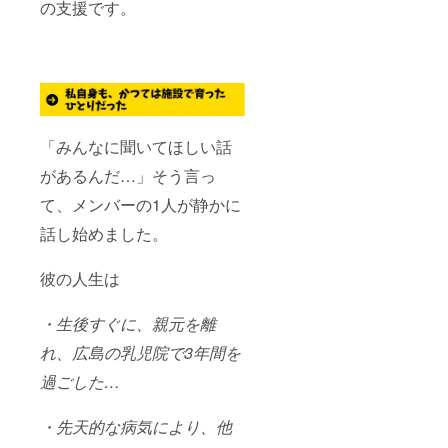
の支援です。
「みんなに聞いてほしい話
があるんだ…」そう言っ
て、メンバーの1人が静かに
話し始めました。
彼の人生は
・生後すぐに、親元を離
れ、広島の乳児院で3年間を
過ごした…
・先天的な病気により、他