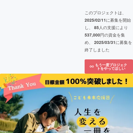
このプロジェクトは、
2025/02/11
に募集を開始
し、
85
人の支援により
537,000
円の資金を集
め、
2025/03/31
に募集を
終了しました
もう一度プロジェク
トをやってほしい