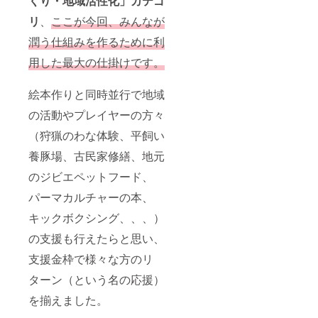
くり・地域
活性化」カテゴ
リ
、
ここが今回、みんなが
潤う仕組みを作るために利
用した最大の仕掛けです。
絵本作りと同時並行で地域
の活動やプレイヤーの方々
（狩猟のわな体験、平飼い
養豚場、古民家修繕、地元
のジビエペットフード、
パーマカルチャーの本、
キックボクシング、、、）
の支援も行えたらと思い、
支援金枠で様々な方のリ
ターン（という名の応援）
を揃えました。