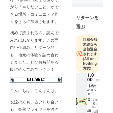
がら「やりたいこと」がで
きる場所・コミュニティ作
リターンを
りをさらに加速させます。
選ぶ
初めて読まれる方、読んで
目標金額
みればわかります。この面
未達なら
白い仕組み。リターン品
全額返金
されます
も、地元の体験を詰め合わ
(All-or-
せました。ぜひお時間ある
Nothing
方式)
時に読んでみて下さい！
1,0
00
円
【感謝
のメッ
こんにちは。こんばんは。
セージ
を送り
支援
友達の方も、古い知り合い
ま
者：
す！】
6人
も、突然フライヤーを渡さ
一人ず
お届