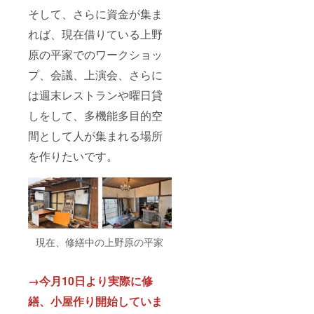
そして、さらに資金が集ま
れば、現在借りている上野
原の平家でのワークショッ
プ、会議、上演会、さらに
は週末レストランや曜日貸
しをして、多機能多目的空
間として人が集まれる場所
を作りたいです。
現在、修繕中の上野原の平家
→今月10日より実際に修
繕、小屋作り開始していま