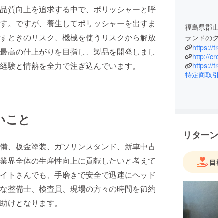
品質向上を追求する中で、ポリッシャーと呼
す。ですが、養生してポリッシャーを出すま
福島県郡山
すときのリスク、機械を使うリスクから解放
ランドの
https://
最高の仕上がりを目指し、製品を開発しまし
http://
経験と情熱を全力で注ぎ込んでいます。
https://
特定商取
いこと
リターン
備、板金塗装、ガソリンスタンド、新車中古
業界全体の生産性向上に貢献したいと考えて
目
イトさんでも、手磨きで安全で迅速にヘッド
な整備士、検査員、現場の方々の時間を節約
助けとなります。