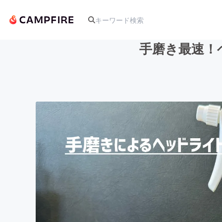
手磨き最速！
人気のプロジェクト
アート・写真
テクノロジー・ガジェット
映像・映画
ビジネス・起業