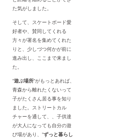
た気がしました。
そして、スケートボード愛
好者や、賛同してくれる
方々が署名を集めてくれた
りと、少しづつ何かが前に
進み出し、ここまで来まし
た。
”
遊ぶ場所
”がもっとあれば、
青森から離れたくないって
子がたくさん居る事を知り
ました。ストリートカル
チャーを通して、、子供達
が大人になっても自分の遊
び場があり、”
ずっと暮らし