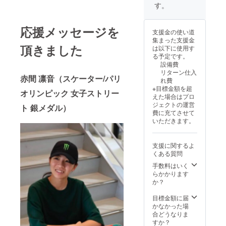
像とは
す。
ケート
別の物
ボー
になり
ド、ス
ます。
応援メッセージを
ノー
支援金の使い道
希望サ
ボード
集まった支援金
イズを
頂きました
などデ
は以下に使用す
お選び
ザイン
る予定です。
くださ
は多岐
設備費
い。
にわた
リターン仕入
赤間 凛音（スケーター/パリ
る。今
れ費
回は西
※目標金額を超
オリンピック 女子ストリー
海岸発
えた場合はプロ
祥のス
ジェクトの運営
ト 銀メダル）
ケート
費に充てさせて
カル
いただきます。
チャー
を、青
森市の
支援に関するよ
セント
くある質問
ラル
手数料はいく
パーク
らかかります
に、地
か？
元のリ
アルな
目標金額に届
現状を
かなかった場
ポップ
合どうなりま
に落と
すか？
し込ん