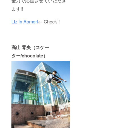
全力で応援させていただき
ます!!
Liz in Aomori
← Check！
高山 零央（スケー
ター/chocolate）