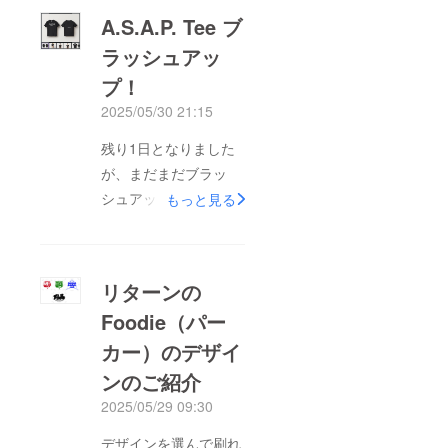
A.S.A.P. Tee ブ
ラッシュアッ
プ！
2025/05/30 21:15
残り1日となりました
が、まだまだブラッ
シュアップしていま
もっと見る
す。A.S.A.P. なるべく
早くパークを作って欲
しいと言う願いも込め
リターンの
られています！
Foodie（パー
カー）のデザイ
ンのご紹介
2025/05/29 09:30
デザインを選んで刷れ