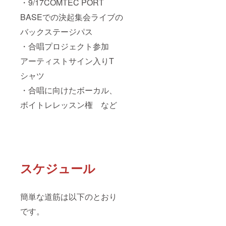
・9/17COMTEC PORT
BASEでの決起集会ライブの
バックステージパス
・合唱プロジェクト参加
アーティストサイン入りT
シャツ
・合唱に向けたボーカル、
ボイトレレッスン権 など
スケジュール
簡単な道筋は以下のとおり
です。