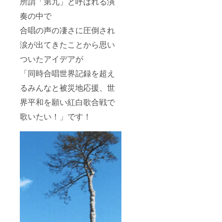
所謂「第九」と呼ばれる演
奏の中で
合唱の声の凄さに圧倒され
涙が出てきたことから
思い
ついたアイデアが
「同時合唱世界記録を超え
るみんなと被災地応援、世
界平和を願い紅白歌合戦で
歌いたい！」です！