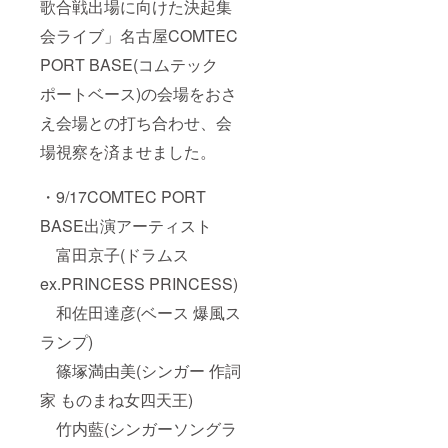
歌合戦出場に向けた決起集
会ライブ」名古屋COMTEC
PORT BASE(コムテック
ポートベース)の会場をおさ
え会場との打ち合わせ、会
場視察を済ませました。
・9/17COMTEC PORT
BASE出演アーティスト
富田京子(ドラムス
ex.PRINCESS PRINCESS)
和佐田達彦(ベース 爆風ス
ランプ)
篠塚満由美(シンガー 作詞
家 ものまね女四天王)
竹内藍(シンガーソングラ