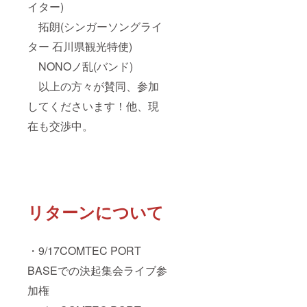
イター)
拓朗(シンガーソングライ
ター 石川県観光特使)
NONOノ乱(バンド)
以上の方々が賛同、参加
してくださいます！他、現
在も交渉中。
リターンについて
・9/17COMTEC PORT
BASEでの決起集会ライブ参
加権