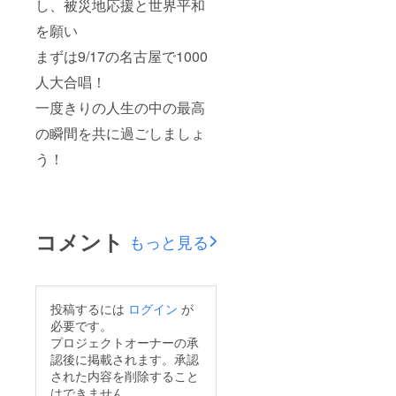
し、被災地応援と世界平和
を願い
まずは9/17の名古屋で1000
人大合唱！
一度きりの人生の中の最高
の瞬間を共に過ごしましょ
う！
コメント
もっと見る
投稿するには
ログイン
が
必要です。
プロジェクトオーナーの承
認後に掲載されます。承認
された内容を削除すること
はできません。