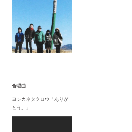
合唱曲
ヨシカネタクロウ「ありが
とう。」