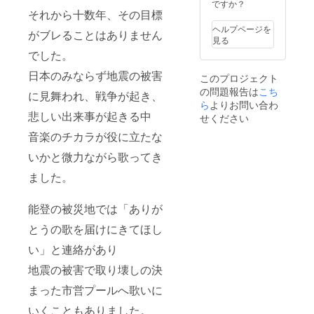
ですか？
それから十数年、その目標
ヘルプページを
がブレることはありません
見る
でした。
日本のみならず地震の被害
このプロジェクト
の問題報告は
こち
に見舞われ、戦争が起き、
ら
よりお問い合わ
悲しい出来事が起きる中
せください
音楽のチカラが役に立たな
いかと微力ながら歌ってき
ました。
能登の被災地では「ありが
とうの歌を届けにきてほし
い」と連絡があり
地震の被害で取り壊しの決
まった市営プールへ歌いに
いくこともありました。