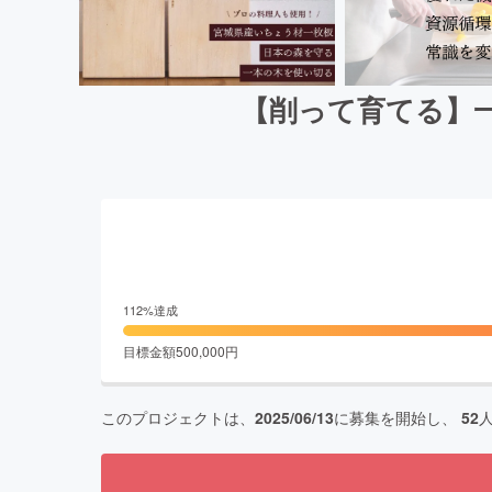
【削って育てる】一
112
%達成
目標金額
500,000
円
このプロジェクトは、
2025/06/13
に募集を開始し、
52