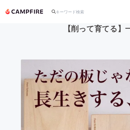
【削って育てる】一
人気のプロジェクト
アート・写真
テクノロジー・ガジェット
映像・映画
ビジネス・起業