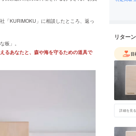
「KURIMOKU」に相談したところ、返っ
リターン
な板」。
えるあなたと、森や海を守るための道具で
目
詳細を見