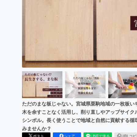
まちづくり・地域活性化
ただのまな板じゃない。宮城県栗駒地域の一枚板い
木を余すことなく活用し、削り直しやアップサイク
シンボル。長く使うことで地域と自然に貢献する循
みませんか？
ポスト
シェア
LINEで送る
URLコ