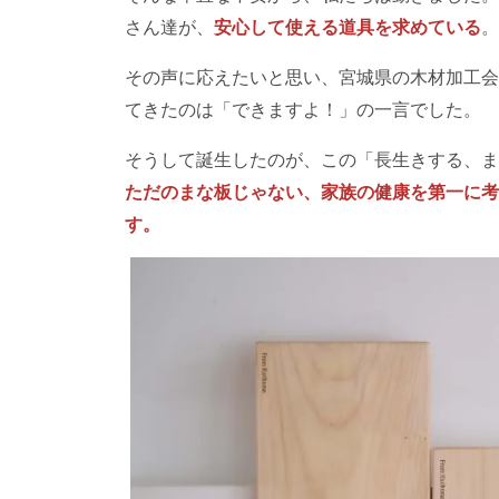
さん達が、
安⼼して使える道具を求めている
。
その声に応えたいと思い、宮城県の⽊材加⼯会社
てきたのは「できますよ！」の一言でした。
そうして誕⽣したのが、この「⻑⽣きする、ま
ただのまな板じゃない、家族の健康を第⼀に考
す。