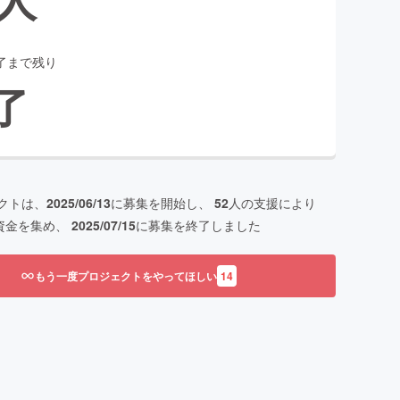
了まで残り
了
クトは、
2025/06/13
に募集を開始し、
52
人の支援により
資金を集め、
2025/07/15
に募集を終了しました
もう一度プロジェクトをやってほしい
14