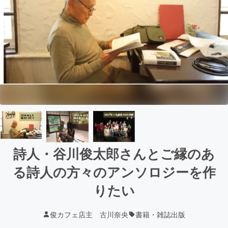
詩人・谷川俊太郎さんとご縁のあ
る詩人の方々のアンソロジーを作
りたい
俊カフェ店主 古川奈央
書籍・雑誌出版