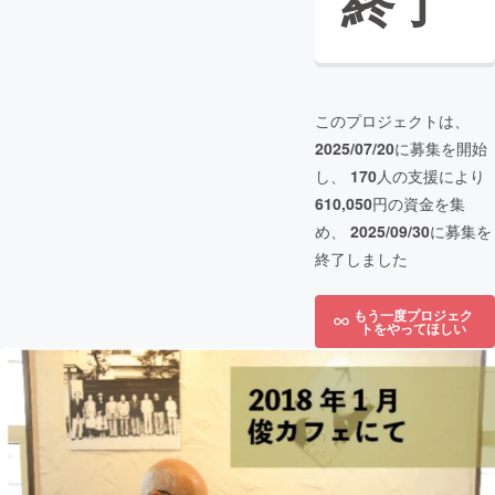
終了
このプロジェクトは、
2025/07/20
に募集を開始
し、
170
人の支援により
610,050
円の資金を集
め、
2025/09/30
に募集を
終了しました
もう一度プロジェク
トをやってほしい