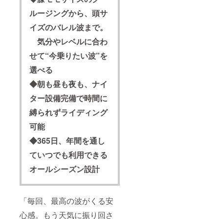
ルージングから、頭サ
イズのバレル波まで。
気分やレベルに合わ
せて“今乗りたい波”を
選べる
◆朝も昼も夜も、ナイ
ター設備完備で時間に
縛られずライディング
可能
◆365日、年間を通し
ていつでも利用できる
オールシーズン設計
「毎回、最高の波がくる安
心感。もう天気に振り回さ