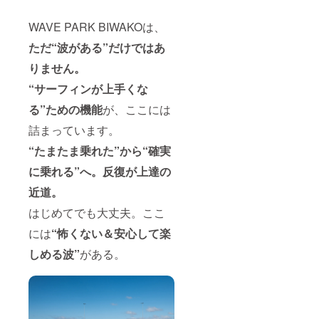
WAVE PARK BIWAKOは、
ただ“波がある”だけではあ
りません。
“サーフィンが上手くな
る”
ための機能
が、ここには
詰まっています。
“たまたま乗れた”から“確実
に乗れる”へ。
反復が上達の
近道。
はじめてでも大丈夫。ここ
には
“怖くない＆安心して楽
しめる波”
がある。