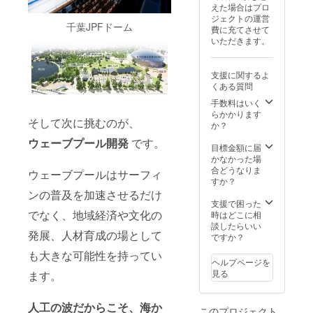
程・実
えた場合はプロ
時間の
施内容
ジェクトの運営
貸切利
が変更
千葉JPFドーム
費に充てさせて
用も可
となる
いただきます。
能で
場合が
す。 ・
ありま
安全確
す。 ・
支援に関するよ
保のた
10名以
くある質問
め、当
上のグ
日はラ
手数料はいく
ループ
イフ
らかかります
でお申
そして次に挑むのが、
ガード
か？
込みの
の指示
場合、1
ウェーブプール開発
です。
に従っ
目標金額に届
時間の
てご参
かなかった場
貸切利
加くだ
合どうなりま
用も可
ウェーブプールはサーフィ
さい。
すか？
能で
・事
す。 ・
ンの普及を加速させるだけ
故・怪
支援で困った
安全確
我等に
でなく、地域経済や文化の
時はどこに相
保のた
備え
談したらいい
め、当
発展、人材育成の場として
て、主
ですか？
日はラ
催側に
イフ
も大きな可能性を持ってい
てス
ガード
ヘルプページを
ポーツ
の指示
見る
ます。
保険の
に従っ
加入を
てご参
予定し
加くだ
人工の波だからこそ、海か
このプロジェクト
ていま