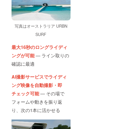
写真はオーストラリア URBN
SURF
最大16秒のロングライディ
ングが可能
— ライン取りの
確認に最適
AI撮影サービスでライディ
ング映像を自動撮影・即
チェック可能
— その場で
フォームや動きを振り返
り、次の1本に活かせる