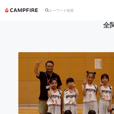
全
人気のプロジェクト
アート・写真
テクノロジー・ガジェット
映像・映画
ビジネス・起業