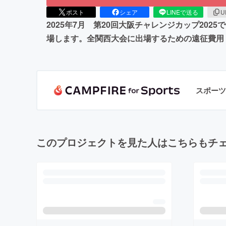
ポスト
シェア
LINEで送る
U
2025年7月 第20回大阪チャレンジカップ20
場します。全関西大会に出場するための遠征費用
スポーツ
このプロジェクトを見た人はこちらもチ