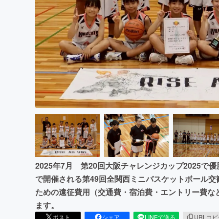
まちづくり・地域活性化
2025年7月 第20回大阪チャレンジカップ2025で
で開催される第49回全関西ミニバスケットボール
ための遠征費用（交通費・宿泊費・エントリー費な
ます。
ポスト
シェア
LINEで送る
URLコ