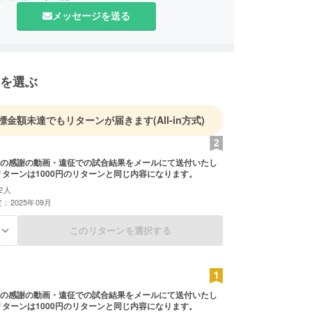
メッセージを送る
を選ぶ
標金額未達でもリターンが届きます
(All-in方式)
の感謝の動画・遠征での試合結果をメールにて送付いたし
 このリターンは1000円のリターンと同じ内容になります。
2人
：2025年09月
このリターンを選択する
る
の感謝の動画・遠征での試合結果をメールにて送付いたし
 このリターンは1000円のリターンと同じ内容になります。