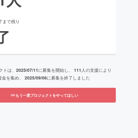
了まで残り
了
クトは、
2025/07/11
に募集を開始し、
111
人の支援により
資金を集め、
2025/09/06
に募集を終了しました
もう一度プロジェクトをやってほしい