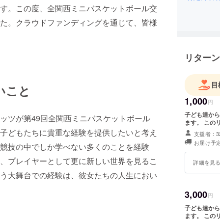
す。この度、全関西ミニバスケットボール交
た。クラウドファンディングを通じて、皆様
リターン
目
いこと
1,000
円
子ども達から
ッツが第49回全関西ミニバスケットボール
ます。
子どもたちに貴重な経験を提供したいと考え
支援者：3
お届け予定
競技の中でしか学べない多くのことを経験
、プレイヤーとして更に新しい世界を見るこ
詳細を見
う大舞台での経験は、彼女たちの人生におい
3,000
円
子ども達から
ます。