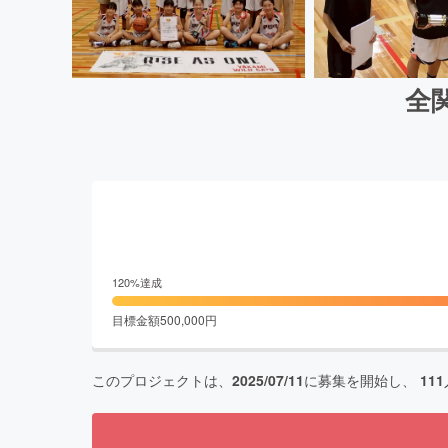
全
120
%達成
目標金額
500,000
円
このプロジェクトは、
2025/07/11
に募集を開始し、
111