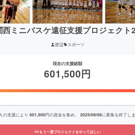
関西ミニバスケ遠征支援プロジェクト20
渡辺
スポーツ
現在の支援総額
601,500
円
人の支援により
601,500
円の資金を集め、
2025/09/06
に募集を終了し
もう一度プロジェクトをやってほしい