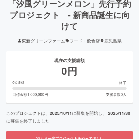
「汐風グリーンメロン」先行予約
プロジェクト - 新商品誕生に向
けて
東新グリーンファーム
フード・飲食店
鹿児島県
現在の支援総額
0
円
終了
0
%達成
目標金額
1,000,000
円
支援者数
0
人
このプロジェクトは、
2025/10/11
に募集を開始し、
2025/11/30
に募集を終了しました
もう一度プロジェクトをやってほしい