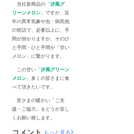
当社新商品の「
汐風グ
リーンメロン
」ですが、近
年の異常気象や虫・病気他
の世話で、必要以上に、手
間が掛かりますが、そのひ
と手間・ひと手間が「甘い
メロン」に繋がります。
この甘い「
汐風グリーン
メロン
」多くの皆さまに食
べて頂きたいです。
皆さまの暖かい「ご支
援・ご協力」をどうか宜し
くお願い致します。
コメント
もっと見る