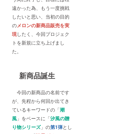
遠かった為、もう一度挑戦
したいと思い、当初の目的
の
メロンの新商品販売を実
現
したく、今回プロジェク
トを新規に立ち上げまし
た。
新商品誕生
今回の新商品の名前です
が、先程から何回か出てき
ているキーワードの「
潮
風
」をベースに「
汐風の贈
り物シリーズ
」の
第1弾
とし