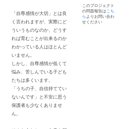
このプロジェクト
の問題報告は
こち
「自尊感情が大切」とは良
ら
よりお問い合わ
く言われますが、実際にど
せください
ういうものなのか、どうす
れば育むことが出来るのか
わかっている人はほとんど
いません。
しかし、自尊感情が低くて
悩み、苦しんでいる子ども
たちは多くいます。
「うちの子、自信持ててい
ないんです」と不安に思う
保護者も少なくありませ
ん。