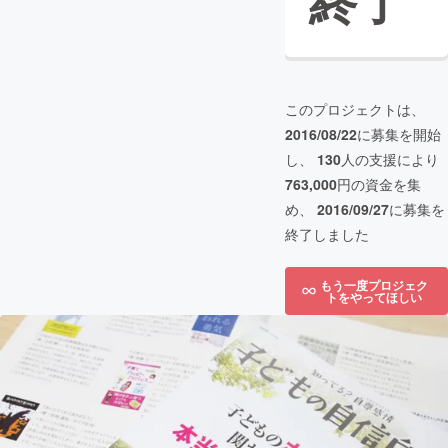
終了
このプロジェクトは、
2016/08/22
に募集を開始
し、
130
人の支援により
763,000
円の資金を集
め、
2016/09/27
に募集を
終了しました
もう一度プロジェク
トをやってほしい