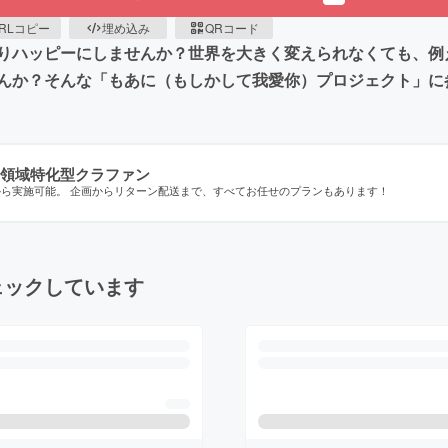
RLコピー
埋め込み
QRコード
りハッピーにしませんか？世界を大きく変えられなくても、例
んか？そんな「もあに（もしかして我愛你）プロジェクト」に
領域特化型クラファン
から実施可能。 企画からリターン配送まで、すべてお任せのプランもあります！
ェックしています