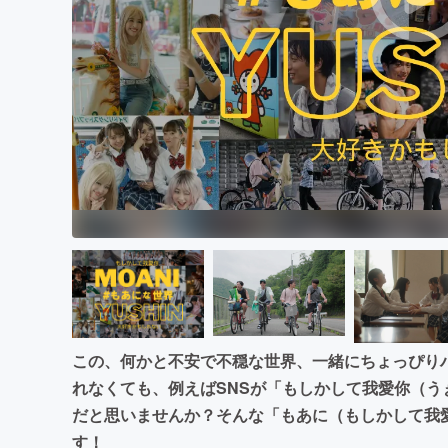
この、何かと不安で不穏な世界、一緒にちょっぴり
れなくても、例えばSNSが「もしかして我愛你（
だと思いませんか？そんな「もあに（もしかして我
す！