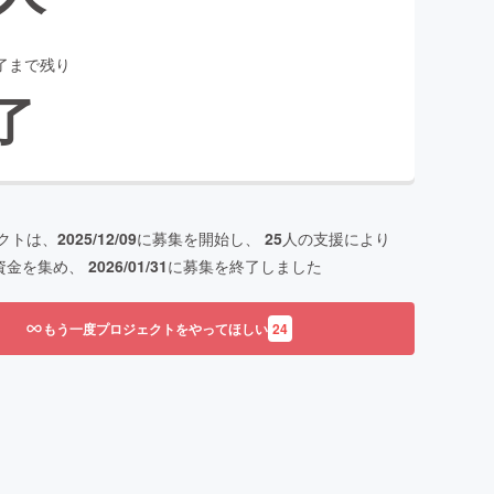
了まで残り
了
クトは、
2025/12/09
に募集を開始し、
25
人の支援により
資金を集め、
2026/01/31
に募集を終了しました
もう一度プロジェクトをやってほしい
24