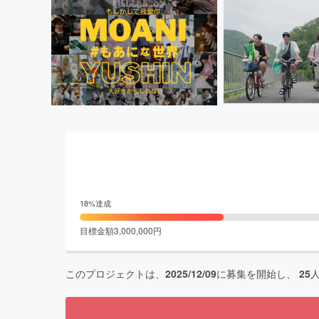
18
%達成
目標金額
3,000,000
円
このプロジェクトは、
2025/12/09
に募集を開始し、
25