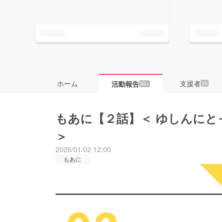
ホーム
支援者
活動報告
25
99+
もあに【２話】＜ ゆしんにと
＞
2026/01/02 12:00
もあに