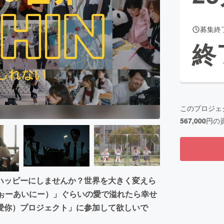
募集終
終
このプロジェ
567,000
円の
ハッピーにしませんか？世界を大きく変えら
うぉーあいにー）」ぐらいの愛で溢れたら幸せ
愛你）プロジェクト」に参加して欲しいで