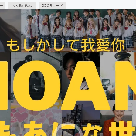
ピー
埋め込み
QRコード