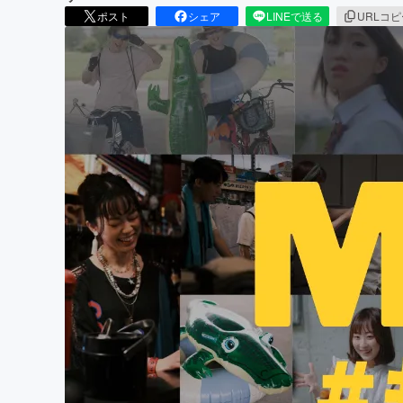
ポスト
シェア
LINEで送る
URLコ