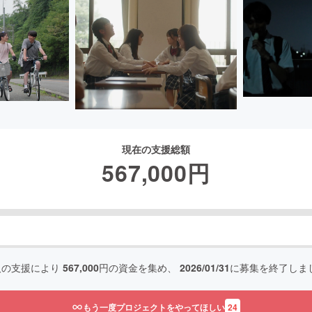
現在の支援総額
567,000
円
人の支援により
567,000
円の資金を集め、
2026/01/31
に募集を終了しま
もう一度プロジェクトをやってほしい
24