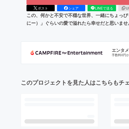
ポスト
シェア
LINEで送る
U
この、何かと不安で不穏な世界、一緒にちょっぴ
にー）」ぐらいの愛で溢れたら幸せだと思いませ
エンタメ
手数料0円
このプロジェクトを見た人はこちらもチ