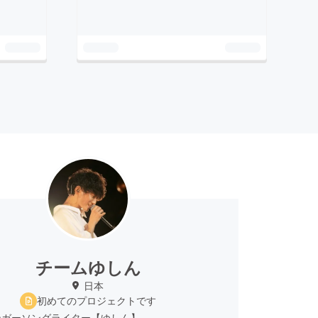
チームゆしん
日本
初めてのプロジェクトです
ンガーソングライター【ゆしん】