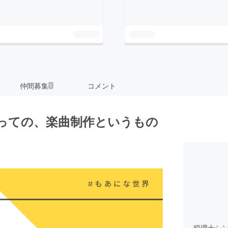
仲間募集
コメント
1
っての、楽曲制作というもの
税理士シ