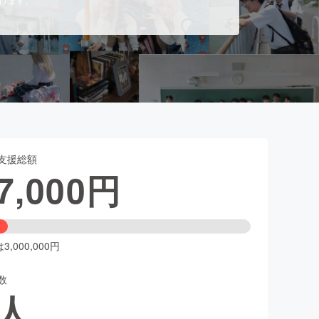
支援総額
7,000
円
,000,000円
数
人