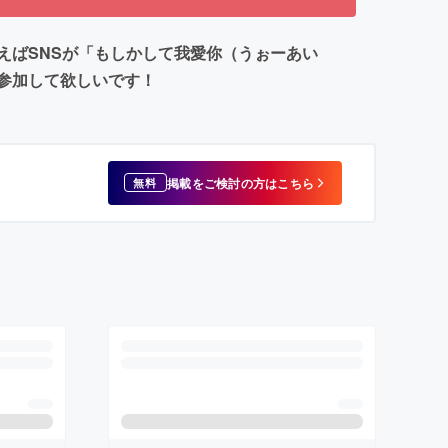
えばSNSが「もしかして我愛你（うぉーあい
参加して欲しいです！
掲載をご検討の方はこちら
無料