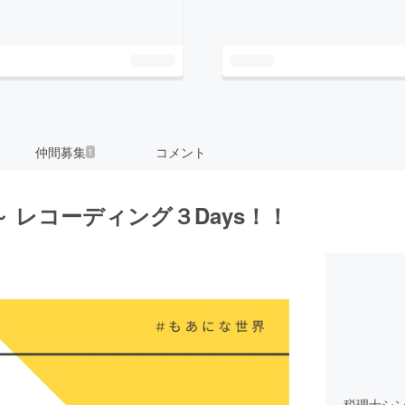
仲間募集
コメント
1
 レコーディング３Days！！
税理士シ