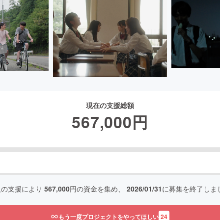
現在の支援総額
567,000
円
人の支援により
567,000
円の資金を集め、
2026/01/31
に募集を終了しま
もう一度プロジェクトをやってほしい
24