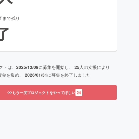
了まで残り
了
クトは、
2025/12/09
に募集を開始し、
25
人の支援により
資金を集め、
2026/01/31
に募集を終了しました
もう一度プロジェクトをやってほしい
24