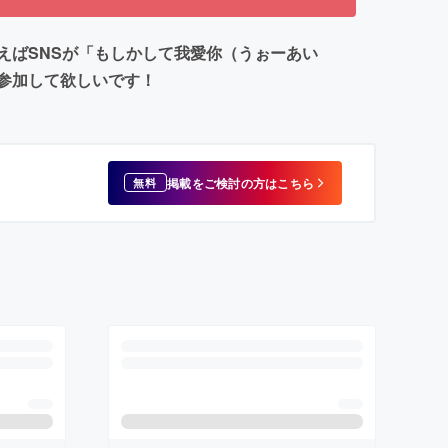
えばSNSが「もしかして我愛你（うぉーあい
参加して欲しいです！
掲載をご検討の方はこちら
無料