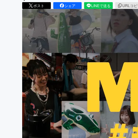
ポスト
シェア
LINEで送る
URLコ