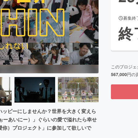
募集終
終
このプロジェ
567,000
円の
ハッピーにしませんか？世界を大きく変えら
うぉーあいにー）」ぐらいの愛で溢れたら幸せ
愛你）プロジェクト」に参加して欲しいで