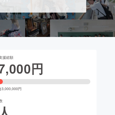
支援総額
7,000
円
,000,000円
数
人