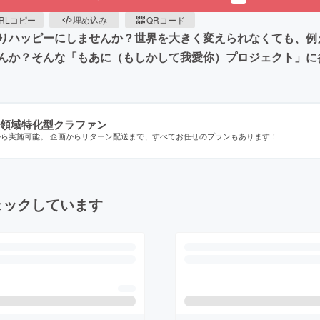
RLコピー
埋め込み
QRコード
りハッピーにしませんか？世界を大きく変えられなくても、例
んか？そんな「もあに（もしかして我愛你）プロジェクト」に
領域特化型クラファン
から実施可能。 企画からリターン配送まで、すべてお任せのプランもあります！
ェックしています