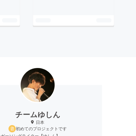
チームゆしん
日本
初めてのプロジェクトです
ンガーソングライター【ゆしん】