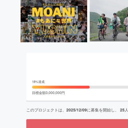
18
%達成
目標金額
3,000,000
円
このプロジェクトは、
2025/12/09
に募集を開始し、
25