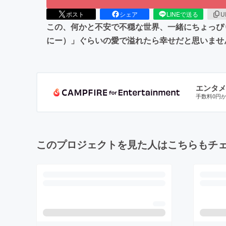
ポスト
シェア
LINEで送る
U
この、何かと不安で不穏な世界、一緒にちょっぴ
にー）」ぐらいの愛で溢れたら幸せだと思いませ
エンタメ
手数料0円
このプロジェクトを見た人はこちらもチ