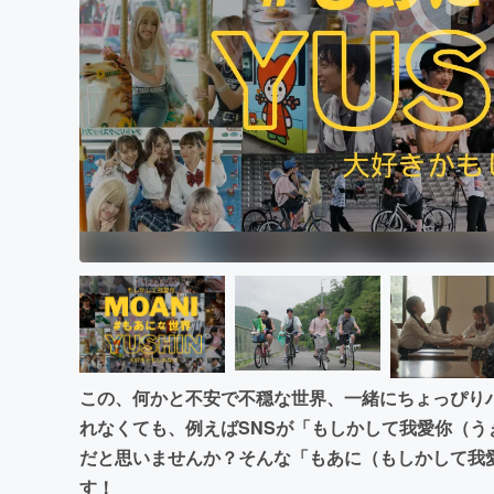
この、何かと不安で不穏な世界、一緒にちょっぴり
れなくても、例えばSNSが「もしかして我愛你（
だと思いませんか？そんな「もあに（もしかして我
す！