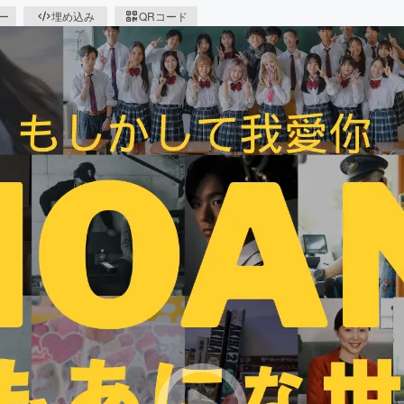
ピー
埋め込み
QRコード