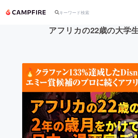
アフリカの22歳の大学
人気のプロジェクト
アート・写真
テクノロジー・ガジェット
映像・映画
ビジネス・起業