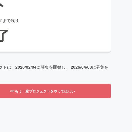
了まで残り
了
クトは、
2026/02/04
に募集を開始し、
2026/04/03
に募集を
もう一度プロジェクトをやってほしい