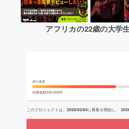
アフリカの22歳の大学
26
%達成
目標金額
300,000
円
このプロジェクトは、
2026/02/04
に募集を開始し、
202