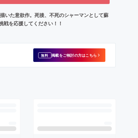
けて描いた意欲作。死後、不死のシャーマンとして蘇
挑戦を応援してください！！
掲載をご検討の方はこちら
無料