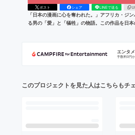
ポスト
シェア
LINEで送る
U
「日本の漫画に心を奪われた。」アフリカ・ジンバ
る男の「愛」と「犠牲」の物語。この作品を日本
エンタメ
手数料0円
このプロジェクトを見た人はこちらもチ