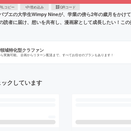
RLコピー
埋め込み
QRコード
ブエの大学生Wimpy Nineが、学業の傍ら2年の歳月をか
の読者に届け、想いを共有し、漫画家として成長したい！この
領域特化型クラファン
から実施可能。 企画からリターン配送まで、すべてお任せのプランもあります！
ェックしています