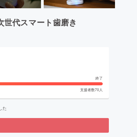
次世代スマート歯磨き
終了
支援者数
70
人
した