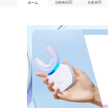
活動報告
支援者
ホーム
18
70