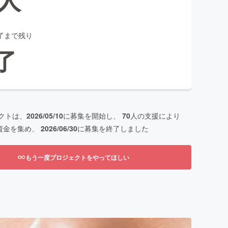
了まで残り
了
クトは、
2026/05/10
に募集を開始し、
70
人の支援により
資金を集め、
2026/06/30
に募集を終了しました
もう一度プロジェクトをやってほしい