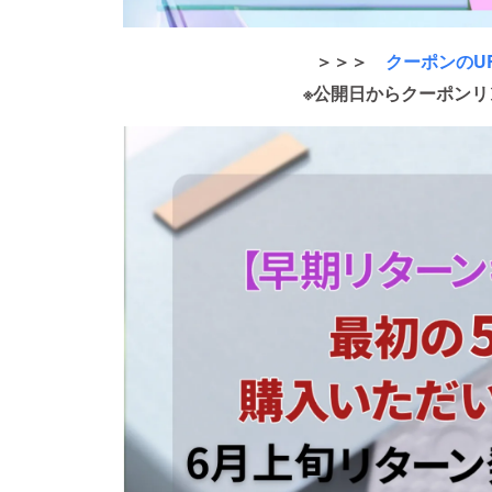
＞＞＞
クーポンのU
※公開日からクーポンリ