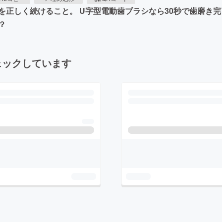
正しく続けること。 U字型電動歯ブラシなら30秒で歯磨き完
？
ェックしています