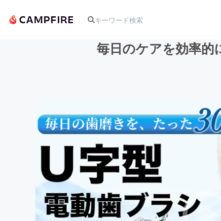
毎日のケアを効率的
人気のプロジェクト
アート・写真
テクノロジー・ガジェット
映像・映画
ビジネス・起業