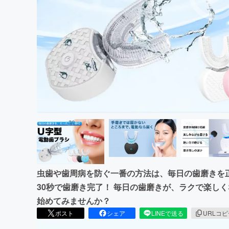
まちづくり・地域活性化
虫歯や歯周病を防ぐ一番の方法は、毎日の歯磨きを正
30秒で歯磨き完了！ 毎日の歯磨きが、ラクで楽し
始めてみませんか？
ポスト
シェア
LINEで送る
URLコ