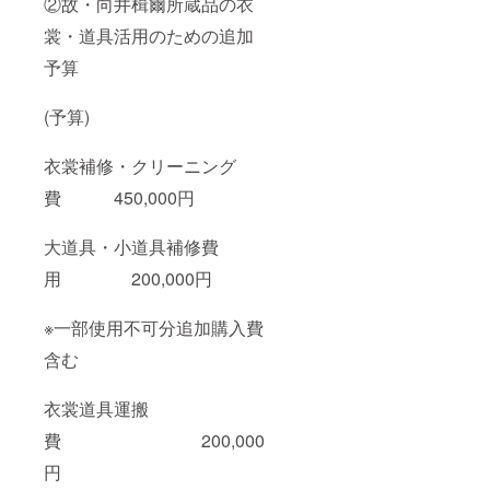
②故・向井楫爾所蔵品の衣
裳・道具活用のための追加
予算
(予算)
衣裳補修・クリーニング
費 450,000円
大道具・小道具補修費
用 200,000円
※一部使用不可分追加購入費
含む
衣裳道具運搬
費 200,000
円