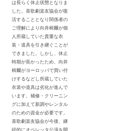
は長らく休止状態となりま
した。喜歌劇楽友協会が復
活することとなり関係者の
ご理解により向井楫爾が個
人所蔵していた貴重な衣
装・道具を引き継ぐことが
できました。しかし、休止
時期が長かったため、向井
楫爾がヨーロッパで買い付
けするなどし所蔵していた
衣裳や道具は劣化が進んで
います。補修・クリーニン
グに加えて新調やレンタル
のための資金が必要です。
喜歌劇楽友協会が今後、継
続的にオペレッタ公演を開