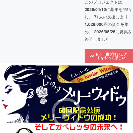
このプロジェクトは、
2026/04/10
に募集を開始
し、
71
人の支援により
1,028,000
円の資金を集
め、
2026/05/25
に募集を
終了しました
もう一度プロジェク
トをやってほしい