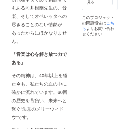
見る
もある向井楫爾先生の、音
楽、そしてオペレッタへの
このプロジェクト
の問題報告は
こち
尽きることのない情熱が
ら
よりお問い合わ
あったからにほかなりませ
せください
ん。
「音楽は心を解き放つ力で
ある」
その精神は、40年以上を経
た今も、私たちの血の中に
確かに流れています。60回
の歴史を背負い、未来へと
繋ぐ“決意のメリーウィド
ウ”です。