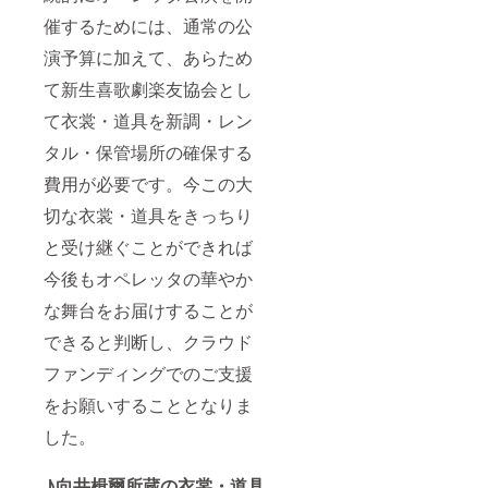
催するためには、通常の公
演予算に加えて、あらため
て新生喜歌劇楽友協会とし
て衣裳・道具を新調・レン
タル・保管場所の確保する
費用が必要です。今この大
切な衣裳・道具をきっちり
と受け継ぐことができれば
今後もオペレッタの華やか
な舞台をお届けすることが
できると判断し、クラウド
ファンディングでのご支援
をお願いすることとなりま
した。
♪向井楫爾所蔵の衣裳・道具