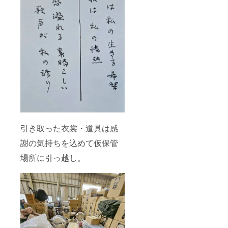
引き取った衣裳・道具は感
謝の気持ちを込めて仮保管
場所に引っ越し。