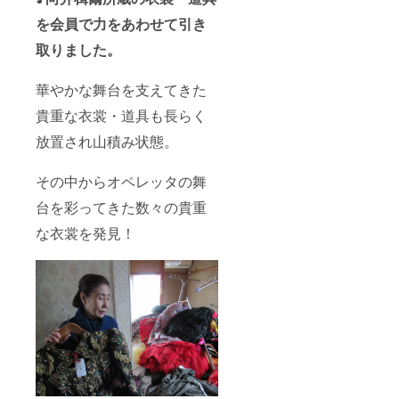
を会員で力をあわせて引き
取りました。
華やかな舞台を支えてきた
貴重な衣裳・道具も長らく
放置され山積み状態。
その中からオペレッタの舞
台を彩ってきた数々の貴重
な衣裳を発見！