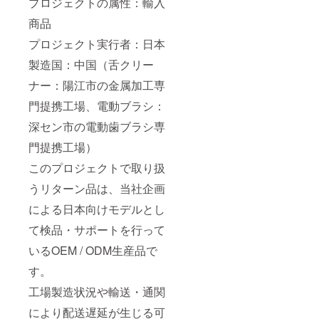
プロジェクトの属性：輸入
商品
プロジェクト実行者：日本
製造国：中国（舌クリー
ナー：陽江市の金属加工専
門提携工場、電動ブラシ：
深セン市の電動歯ブラシ専
門提携工場）
このプロジェクトで取り扱
うリターン品は、当社企画
による日本向けモデルとし
て検品・サポートを行って
いるOEM / ODM生産品で
す。
工場製造状況や輸送・通関
により配送遅延が生じる可