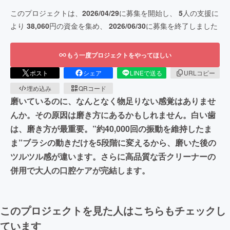
このプロジェクトは、
2026/04/29
に募集を開始し、
5
人の支援に
より
38,060
円の資金を集め、
2026/06/30
に募集を終了しました
もう一度プロジェクトをやってほしい
ポスト
シェア
LINEで送る
URLコピー
埋め込み
QRコード
磨いているのに、なんとなく物足りない感覚はありませ
んか。その原因は磨き方にあるかもしれません。白い歯
は、磨き方が最重要。”約40,000回の振動を維持したま
ま”ブラシの動きだけを5段階に変えるから、磨いた後の
ツルツル感が違います。さらに高品質な舌クリーナーの
併用で大人の口腔ケアが完結します。
このプロジェクトを見た人はこちらもチェックし
ています