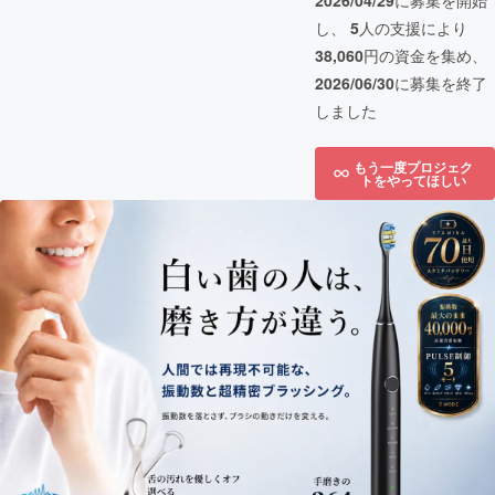
2026/04/29
に募集を開始
し、
5
人の支援により
38,060
円の資金を集め、
2026/06/30
に募集を終了
しました
もう一度プロジェク
トをやってほしい