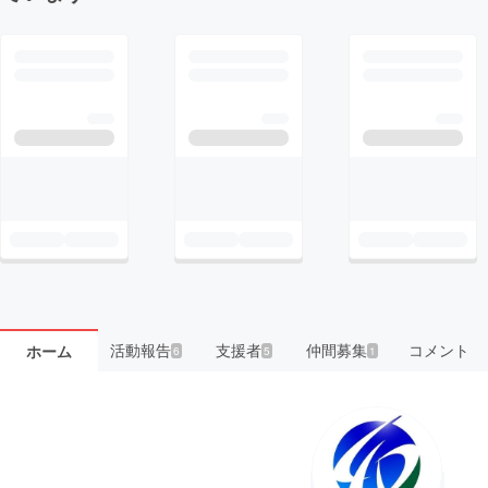
活動報告
支援者
仲間募集
コメント
ホーム
6
5
1