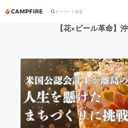
【花×ビール革命】
人気のプロジェクト
アート・写真
テクノロジー・ガジェット
映像・映画
ビジネス・起業