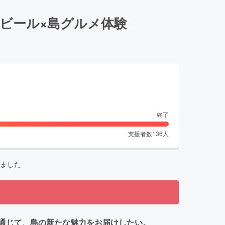
ビール×島グルメ体験
終了
支援者数
136
人
ました
通じて、島の新たな魅力をお届けしたい。