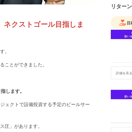
進しなが
リターン
す。ネクストゴール目指しま
目
す。
ることができました。
詳細を見
目指します。
ロジェクトで設備投資する予定のビールサー
ス圧」があります。