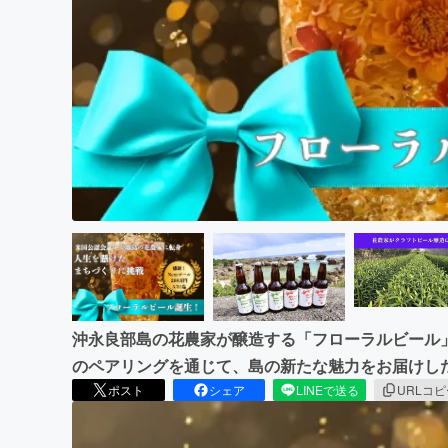
まちづくり・地域活性化
沖永良部島の花農家が醸造する「フローラルビール
のペアリングを通じて、島の新たな魅力をお届けし
ポスト
シェア
LINEで送る
URLコ