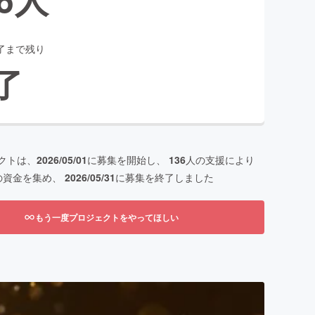
了まで残り
了
クトは、
2026/05/01
に募集を開始し、
136
人の支援により
の資金を集め、
2026/05/31
に募集を終了しました
もう一度プロジェクトをやってほしい