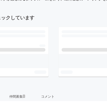
ェックしています
仲間募集
コメント
1