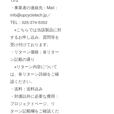
13-2
・事業者の連絡先：Mail：
info@upcycletech.jp／
TEL：025-374-5353
※こちらでは当該製品に対
するお申し込み、質問等を
受け付けております。
・リターン価格：各リター
ン記載の通り
※リターン内容について
は、各リターン詳細をご確
認ください。
・送料：送料込み
・対価以外に必要な費用：
プロジェクトページ、リ
ターン記載欄をご確認くだ