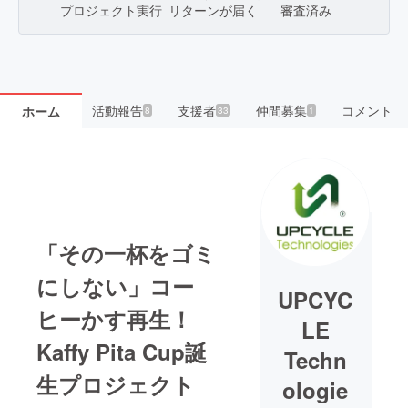
プロジェクト実行
リターンが届く
審査済み
活動報告
支援者
仲間募集
コメント
ホーム
8
33
1
「その一杯をゴミ
にしない」コー
UPCYC
ヒーかす再生！
LE
Kaffy Pita Cup誕
Techn
生プロジェクト
ologie