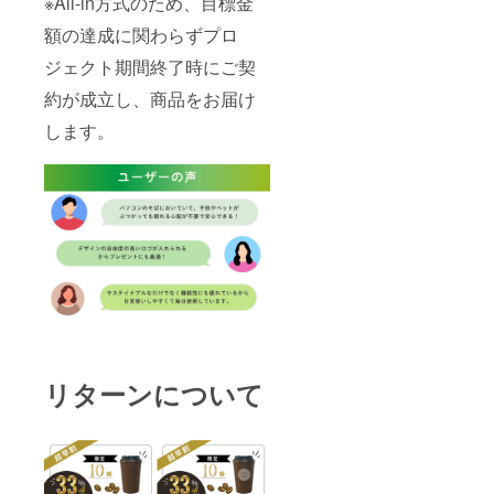
※All-in方式のため、目標金
額の達成に関わらずプロ
ジェクト期間終了時にご契
約が成立し、商品をお届け
します。
リターンについて