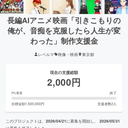
長編AIアニメ映画「引きこもりの
俺が、音痴を克服したら人生が変
わった」制作支援金
レベルマ
映像・映画
東京都
現在の支援総額
2,000
円
終了
0
%達成
目標金額
1,500,000
円
支援者数
2
人
このプロジェクトは、
2026/04/21
に募集を開始し、
2026/05/31
に募集を終了しました