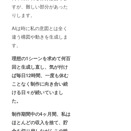
を使用
XL/XXL/
してい
XXXL) T
すが、難しい部分があった
ます。
シャツ
りします。
サイズ
の詳細
はリ
AIは時に私の意図とは全く
ターン
品の「T
違う構図や動きを生成しま
シャ
ツ」を
す。
ご確認
くださ
い。 商
理想の1シーンを求めて何百
品発送
回と生成し直し、気が付け
の為、
購入時
ば毎日12時間、一度も休む
に名
前・住
ことなく制作に向き合い続
所・電
話番
ける日々が続いていまし
号・
メール
た。
アドレ
スの入
制作期間中の4ヶ月間、私は
力が必
須で
ほとんどの収入を捨て、貯
す。 商
品の作
金を切り崩しながらこの映