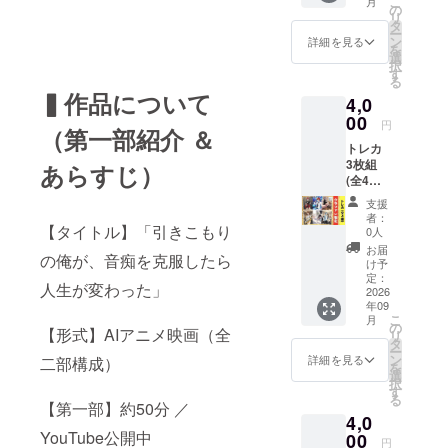
こ
月
ライ
紗奈 ・
の
15 Pro
(アン
リ
マック
浅野 美
タ
Max /
ダーラ
ー
スを、
結 ・桜
ン
15 Pro /
詳細を見る
イン、
を
誰より
井 彩葉
選
15 14
ハイフ
択
も早く
・髙橋
す
Plus /
ン、
る
ご覧い
小春 ・
14 Pro
ドッ
▍作品について
4,0
ただけ
山田 迅
Max /
ト、カ
ます。
00
商品発
14 Pro /
ンマ含
円
（第一部紹介 ＆
一般公
送の
14 13
む )
トレカ
開の1週
為、購
Pro
(例:J-
3枚組
間前
あらすじ）
入時に
Max /
W.a,lk9
(全4種)
に、完
名前・
13 Pro /
_) (公序
【詳
成した
住所・
13 mini
良俗に
支援
細】 3
第二部
電話番
/ 13 12
者：
反する
枚で1種
【タイトル】「引きこもり
を限定
号・
0人
Pro
名前・
のト
で先行
メール
Max /
お届
権利侵
の俺が、音痴を克服したら
レー
公開い
アドレ
け予
12 Pro /
害する
ディン
たしま
定：
スの入
12 mini
名前と
人生が変わった」
グカー
2026
す。 ・
力が必
/ 12
判断し
年09
ドで
提供方
須で
SE2(第
た場合
こ
月
す。 全
法：
の
す。 商
2世代)
は別の
【形式】AIアニメ映画（全
リ
4種あり
Youtub
タ
品の作
11 Pro
名前に
ー
ます。
eで限定
ン
品はAI
詳細を見る
二部構成）
Max /
変更と
を
2種は水
公開
選
を使用
11 Pro /
なりま
択
着バー
す
してい
11 XS
すので
る
ジョン
【第一部】約50分 ／
ます。
Max /
予めご
4,0
です。
XR / X /
了承く
YouTube公開中
各種に
00
XS 8
円
ださ