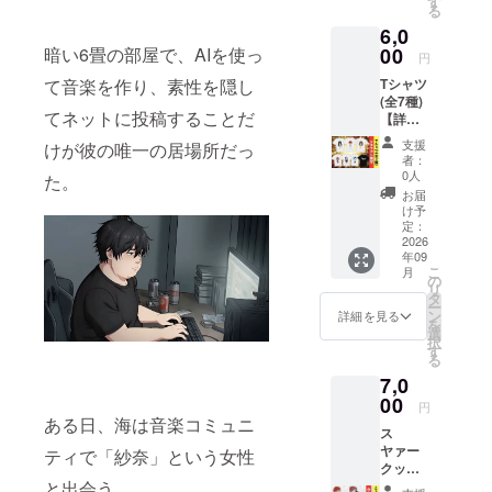
す
バー
品はAI
る
作成、
なりま
ジョン)
を使用
6,0
背景、
す。 ・
・商品
してい
動画、
00
暗い6畳の部屋で、AIを使っ
斉藤 海
サイズ
ます。
円
音声、
・伊藤
A2 (横
Tシャツ
て音楽を作り、素性を隠し
効果
紗奈 ・
420mm
(全7種)
音、音
浅野 美
×縦
てネットに投稿することだ
【詳
楽の制
結 ・桜
594mm
細】 デ
作を見
井 彩葉
) 商品発
支援
けが彼の唯一の居場所だっ
フォル
れま
・髙橋
送の
者：
メ全6種
す。 ・
小春 ・
0人
為、購
た。
のTシャ
収録時
山田 迅
入時に
お届
ツ & 彩
間：約
商品発
け予
名前・
葉が着
20分間
定：
送の
住所・
けてい
2026
・提供
為、購
電話番
年09
るギ
方法：
入時に
号・
こ
月
ター黒T
Youtub
の
名前・
メール
リ
シャツ
eで限定
タ
住所・
アドレ
ー
の豪華
公開
ン
電話番
詳細を見る
スの入
を
ライン
選
号・
力が必
択
ナッ
す
メール
須で
る
プ！ 普
アドレ
す。 商
7,0
段使い
スの入
品の作
しやす
00
力が必
品はAI
円
い洗練
ある日、海は音楽コミュニ
須で
を使用
ス
された
す。 商
してい
ヤァー
デザイ
ティで「紗奈」という女性
品の作
ます。
クッ
ンで部
品はAI
と出会う。
ション
屋着に
を使用