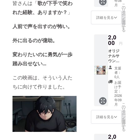
年08
第一部を制
が見れ
皆さんは「
歌が下手で笑わ
こ
月
ます。
の
作し
リ
表には
れた経験、ありますか？
」
タ
YouTubeに
ー
出ない
ン
詳細を見る
を
試行錯
て公開いた
選
択
人前で声を出すのが怖い。
誤のプ
す
しました。
る
ロンプ
2,0
トや没
外に出るのが億劫。
カット
00
円
など、
オリジ
AI制作
変わりたいのに勇気が一歩
ナルサ
のリア
ウンド
ルな裏
踏み出せない...
トラッ
側を随
支援
ク 第一
時更新
者：
部 全28
しま
この映画は、そういう人た
0人
曲 (ダウ
す。 応
お届
ンロー
ちに向けて作りました。
援して
け予
ド版)
くださ
定：
【詳
2026
る方へ
年09
細】 映
の特別
こ
月
画で流
なお礼
の
リ
れる楽
です。
タ
ー
曲を収
・有効
ン
詳細を見る
を
録して
期限：
選
択
いま
2026年
す
る
す。 全
6月から
2,0
28曲で
2027年