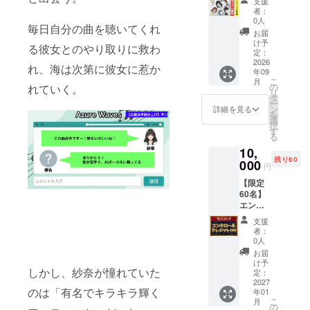
支援
(全6種)
最適で
してい
者：
【詳
す。 T
0人
ます。
毎日自分の曲を聴いてくれ
細】 ス
シャツ
お届
ヤァー
のサイ
け予
る彼女とのやり取りに救わ
と眠る
ズは以
定：
キャラ
2026
下で
れ、海は次第に彼女に惹か
年09
たちに
す。 S /
こ
月
癒され
M / L /
の
れていく。
リ
るクッ
XL /
タ
ー
ション
XXL /
ン
詳細を見る
を
です。
XXXL
選
択
ソファ
【Sサイ
す
る
やベッ
ズ】 身
10,
ドに置
丈：
残り60
くと癒
000
66cm
円
やし空
身巾：
【限定
間に。
49cm
60名】
全6種の
肩巾：
エンド
可愛す
44cm
ロール
ぎる寝
袖丈：
支援
クレ
顔に、
19cm
者：
ジット
日々の
身長：
0人
(中)
疲れも
163cm
お届
【詳
ふんわ
【Mサ
け予
しかし、紗奈が憧れていた
細】 エ
り解き
定：
イズ】
ンド
2027
放たれ
身丈：
のは「有名でキラキラ輝く
年01
ロール
るはず
70cm
こ
月
にクレ
です。
の
身巾：