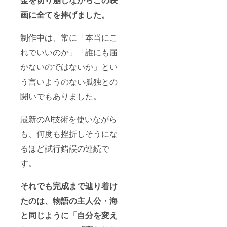
品はAI
を使用
画に全てを捧げました。
してい
ます。
制作中は、常に「本当にこ
れでいいのか」「誰にも届
かないのではないか」とい
う言いようのない孤独との
闘いでもありました。
最新のAI技術を使いながら
も、何度も挫折しそうにな
るほど試行錯誤の連続で
す。
それでも完成まで辿り着け
たのは、物語の主人公・海
と同じように「自分を変え