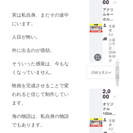
ジャ
00
月3月末
円
ケット
まで
アクリ
画像付
実は私自身、まだその途中
ルキー
きで
ホル
す。 ・
にいます。
ダー 丸
収録時
支援
型
間：約1
者：
4cm(デ
時間20
0人
人目が怖い。
フォル
分 ・提
お届
メ 全6
供方
け予
種) 【詳
法：
定：
外に出るのが億劫。
細】
2026
メール
年09
ちょこ
にURL
こ
月
んとし
を記載
の
そういった感覚は、今もな
リ
たサイ
しま
タ
ー
ズ感が
くなっていません。
す。 商
ン
詳細を見る
を
可愛い
品の作
選
択
デフォ
品はAI
す
る
映画を完成させることで変
ルメ
を使用
2,0
キャラ
してい
われると信じて制作してい
の丸型
00
ます。
円
アク
ます。
オリジ
キーで
ナル
す。 カ
100mm
バンや
海の物語は、私自身の物語
クリア
鍵に最
支援
ステッ
適で
でもあります。
者：
カー (デ
す！ デ
0人
フォル
フォル