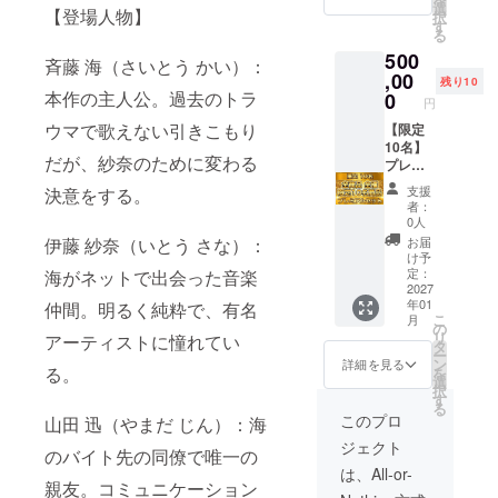
第一部
2種
(大) ・
複の扱
選
への掲
スの入
【登場人物】
択
(ダウン
【3,000
トレカ
い: 同一
す
載は1名
力が必
る
ロード
円】
3枚組
のお名
分（1箇
須で
500
版)(全
iPhone
全4種
前で複
所）と
斉藤 海（さいとう かい）：
す。 商
28曲)
クリア
(特別品
,00
数のご
させて
残り10
品の作
【2,000
ケース
1種追
支援を
本作の主人公。過去のトラ
0
いただ
品はAI
円
円】オ
2種
加) ・ポ
いただ
きま
を使用
ウマで歌えない引きこもり
リジナ
【2,000
スター
【限定
いた場
す。
してい
ル
円】オ
A2サイ
10名】
合、特
ます。
だが、紗奈のために変わる
100mm
リジナ
ズ 全12
プレミ
にご指
クリア
ルサウ
種 (特別
アム
定がな
支援
決意をする。
ステッ
ンドト
品3種追
セット
い限り
者：
カー 1
ラック
加) ・ア
全商品
クレ
0人
種
第一部
クリル
全種 &
ジット
お届
伊藤 紗奈（いとう さな）：
【4,000
(ダウン
キーホ
限定10
への掲
け予
円】ア
ロード
ルダー
名のみ
載は1名
定：
海がネットで出会った音楽
クリル
版)(全
全6種
の商品
2027
分（1箇
年01
フィ
28曲)
(特別品
有り
仲間。明るく純粋で、有名
所）と
こ
月
ギュア
【2,000
1種追
【詳
させて
の
リ
アーティストに憧れてい
長方形
円】オ
加) ・ア
細】 ・
いただ
タ
ー
(50×75
リジナ
クリル
エンド
きま
ン
詳細を見る
る。
を
mm) 1
ル
カード
ロール
す。
選
択
種
100mm
全6種
クレ
す
る
【4,000
クリア
(特別品
ジット
このプロ
山田 迅（やまだ じん）：海
円】ト
ステッ
1種追
(大)
ジェクト
レカ 3
カー 2
加) ・
(Specia
のバイト先の同僚で唯一の
枚組 1
種
iPhone
l
は、All-or-
種
【4,000
クリア
Thanks
親友。コミュニケーション