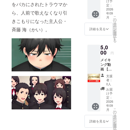
浅野 美
結・伊
け予
をバカにされたトラウマか
(全6種)
結 ・桜
定：
藤 紗
【詳
2026
井 彩葉
奈・山
ら、人前で歌えなくなり引
年09
細】 デ
・高橋
田 迅
こ
月
スク周
小春 ・
の
(全員水
きこもりになった主人公・
リ
りを彩
山田 迅
タ
着バー
ー
る、存
・斉藤
ン
斉藤 海（かい）。
ジョン)
詳細を見る
を
在感あ
海 (水着
選
・商品
択
る長方
バー
す
サイズ
る
形アク
ジョン)
(約) 横
5,0
リル
・伊藤
63mm×
フィ
00
紗奈 (水
縦
円
ギュア
着バー
87mm
メイキ
です。
ジョン)
商品発
ング動
立てて
・浅野
送の
画 【詳
飾れま
美結 (水
為、購
細】 ど
す。 ・
着バー
入時に
支援
うやっ
商品サ
ジョン)
名前・
者：
て映画
イズ
・桜井
0人
住所・
を制作
横：
彩葉 (水
電話番
お届
したの
50mm
着バー
け予
号・
かを見
縦：
定：
ジョン)
メール
れるメ
2026
75mm
・高橋
アドレ
年09
イキン
厚さ：
小春 (水
スの入
こ
月
グ動画
3mm 以
の
着バー
力が必
リ
です。
下の
タ
ジョン)
須で
ー
脚本、
キャラ
ン
・山田
詳細を見る
す。 商
を
キャラ
クター
選
迅 (水着
品の作
択
クター
全6種に