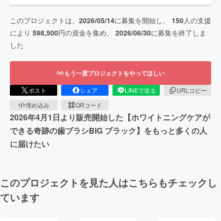
このプロジェクトは、
2026/05/14
に募集を開始し、
150
人の支援
により
598,500
円の資金を集め、
2026/06/30
に募集を終了しま
した
もう一度プロジェクトをやってほしい
ポスト
シェア
LINEで送る
URLコピー
埋め込み
QRコード
2026年4月1日より販売開始した【ホワイトニングケアが
できる奇跡の歯ブラシBIG ブラック】をもっと多くの人
に届けたい
このプロジェクトを見た人はこちらもチェックし
ています