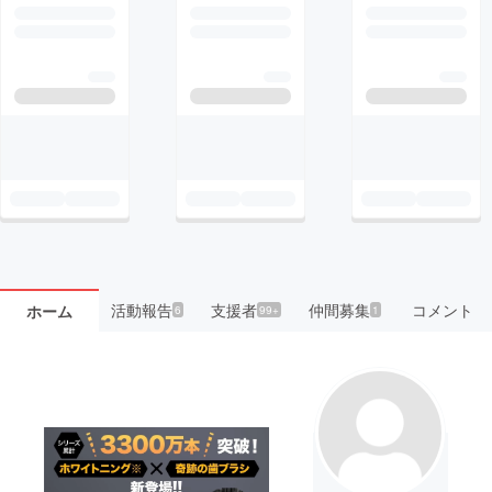
活動報告
支援者
仲間募集
コメント
ホーム
6
99+
1