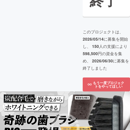
終了
このプロジェクトは、
2026/05/14
に募集を開始
し、
150
人の支援により
598,500
円の資金を集
め、
2026/06/30
に募集を
終了しました
もう一度プロジェク
トをやってほしい