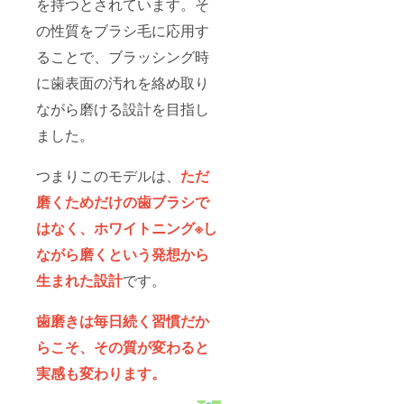
を持つとされています。そ
の性質をブラシ毛に応用す
ることで、ブラッシング時
に歯表面の汚れを絡め取り
ながら磨ける設計を目指し
ました。
つまりこのモデルは、
ただ
磨くためだけの歯ブラシで
はなく、ホワイトニング※し
ながら磨くという発想から
生まれた設計
です。
歯磨きは毎日続く習慣だか
らこそ、その質が変わると
実感も変わります。