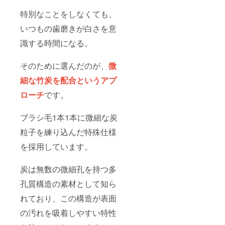
特別なことをしなくても、
いつもの歯磨きが白さを意
識する時間になる。
そのために選んだのが、
微
細な竹炭を配合というアプ
ローチ
です。
ブラシ毛1本1本に微細な炭
粒子を練り込んだ特殊仕様
を採用しています。
炭は無数の微細孔を持つ多
孔質構造の素材として知ら
れており、この構造が表面
の汚れを吸着しやすい特性