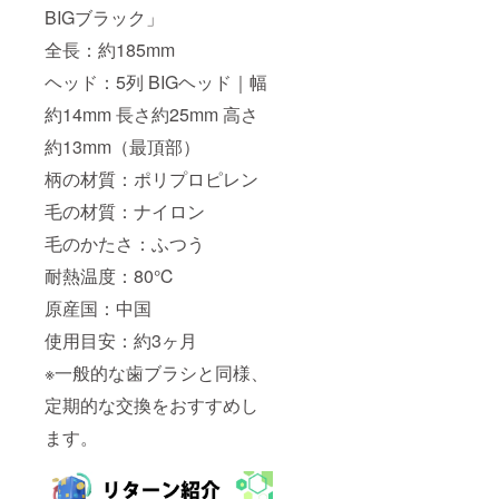
BIGブラック」
全長：約185mm
ヘッド：5列 BIGヘッド｜幅
約14mm 長さ約25mm 高さ
約13mm（最頂部）
柄の材質：ポリプロピレン
毛の材質：ナイロン
毛のかたさ：ふつう
耐熱温度：80℃
原産国：中国
使用目安：約3ヶ月
※一般的な歯ブラシと同様、
定期的な交換をおすすめし
ます。