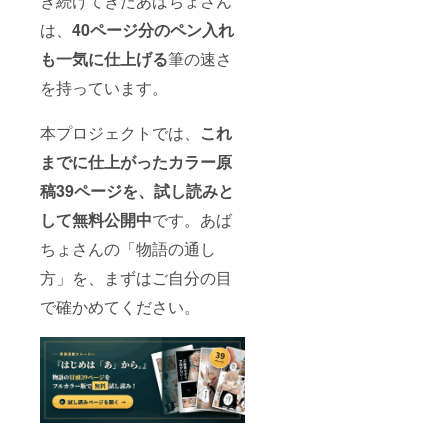
き続けてきたあばちょさん
い
は、
40ページ分のペン入れ
も一気に仕上げる
筆の速さ
を持っています。
本プロジェクトでは、
これ
までに仕上がったカラー原
稿39ページを、試し読みと
して無料公開中
です。あば
ちょさんの「物語の通し
方」を、まずはご自分の目
で確かめてください。