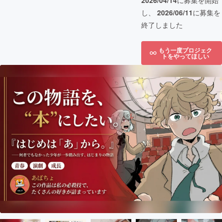
2026/04/14
に募集を開始
し、
2026/06/11
に募集を
終了しました
もう一度プロジェク
トをやってほしい