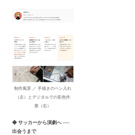
制作風景 ／ 手描きのペン入れ
（左）とデジタルでの彩色作
業（右）
◆ サッカーから演劇へ ──
出会うまで