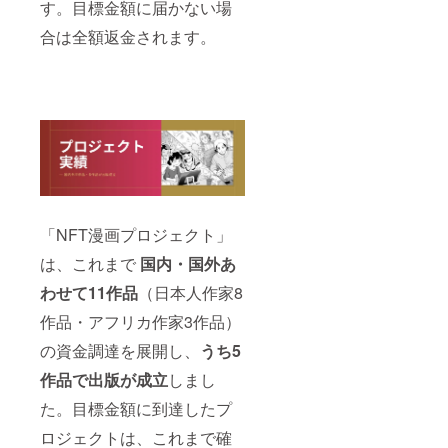
す。目標金額に届かない場
合は全額返金されます。
「NFT漫画プロジェクト」
は、これまで
国内・国外あ
わせて11作品
（日本人作家8
作品・アフリカ作家3作品）
の資金調達を展開し、
う
ち5
作品で出版が成立
しまし
た。目標金額に到達したプ
ロジェクトは、これまで確