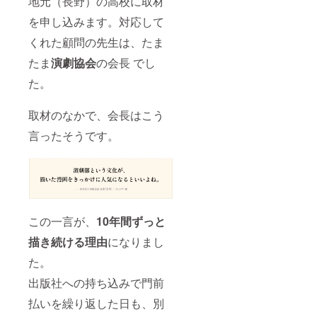
地元（長野）の高校に取材
を申し込みます。対応して
くれた顧問の先生は、たま
たま
演劇協会
の会長 でし
た。
取材のなかで、会長はこう
言ったそうです。
この一言が、
10年間ずっと
描き続ける理由
になりまし
た。
出版社への持ち込みで門前
払いを繰り返した日も、別