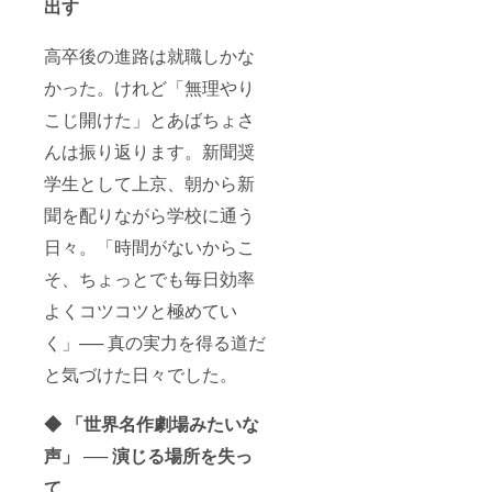
出す
高卒後の進路は就職しかな
かった。けれど「無理やり
こじ開けた」とあばちょさ
んは振り返ります。新聞奨
学生として上京、朝から新
聞を配りながら学校に通う
日々。「時間がないからこ
そ、ちょっとでも毎日効率
よくコツコツと極めてい
く」── 真の実力を得る道だ
と気づけた日々でした。
◆ 「世界名作劇場みたいな
声」 ── 演じる場所を失っ
て