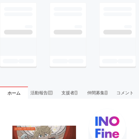
活動報告
支援者
仲間募集
コメント
ホーム
18
6
1