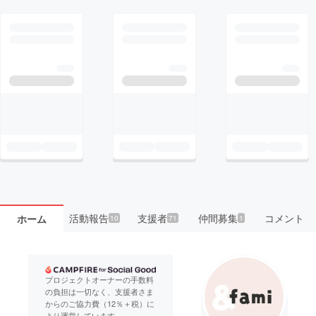
活動報告
支援者
仲間募集
コメント
ホーム
10
71
1
プロジェクトオーナーの手数料
の負担は一切なく、支援者さま
からのご協力費（12％＋税）に
より運営しています。