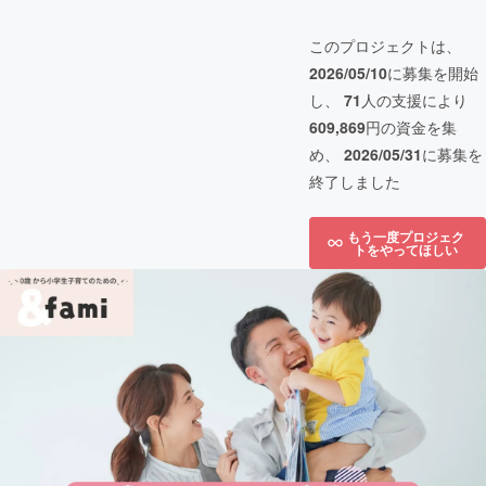
このプロジェクトは、
2026/05/10
に募集を開始
し、
71
人の支援により
609,869
円の資金を集
め、
2026/05/31
に募集を
終了しました
もう一度プロジェク
トをやってほしい