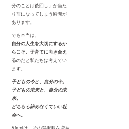
分のことは後回し」が当た
り前になってしまう瞬間が
あります。
でも本当は、
自分の人生を大切にするか
らこそ、子育てに向き合え
る
のだと私たちは考えてい
ます。
子どもの今と、自分の今。
子どもの未来と、自分の未
来。
どちらも諦めなくていい社
会へ。
&famiは、その選択肢を増や