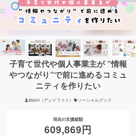
子育て世代や個人事業主が ”情報
やつながり”で前に進めるコミュ
ニティを作りたい
&fami（アンドファミ）
ソーシャルグッド
現在の支援総額
609,869
円