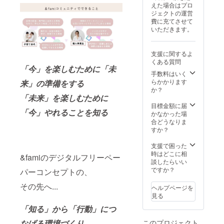
ント・
えた場合はプロ
ト終了
掲載期
詳細は
交流会
ジェクトの運営
後に
間：
プロ
のイベ
費に充てさせて
メール
2026年
ジェク
ント企
いただきます。
で連絡
7月1日
ト終了
画や参
しま
から事
後に
加） ＊
す。
業が存
メール
コミュ
支援に関するよ
【2026
続する
で連絡
ニティ
くある質問
年7月発
限り掲
しま
の詳細
「今」を楽しむために「未
行フ
載 ＊掲
す。 ・
手数料はいく
は、プ
リー
載方
クラウ
らかかります
ロジェ
来」の準備をする
ペー
法：お
ドファ
か？
クト終
パー】
名前＋
ンディ
「未来」を楽しむために
了後に
スペ
100字紹
ングサ
目標金額に届
メール
「今」やれることを知る
シャル
介文を
ンクス
かなかった場
にてお
サンク
記載 ＊
ページ
合どうなりま
知らせ
スペー
注意事
にお名
すか？
しま
ジにA4
項：掲
前＋100
す。
ニ分割
載する
字紹介
支援で困った
分写真
お名
文＋写
時はどこに相
&famiのデジタルフリーペー
付きPR
前・ロ
真又は
談したらいい
ページ
ゴやバ
ロゴを
ですか？
パーコンセプトの、
＊掲載
ナーな
記載 ＊
するお
どの画
掲載期
その先へ...
ヘルプページを
名前・
像の受
間：
見る
内容に
け渡し
2026年
「知る」から「行動」につ
つきま
につい
7月1日
して
ては、
から事
なげる環境づくり
このプロジェクト
は、プ
プロ
業が存