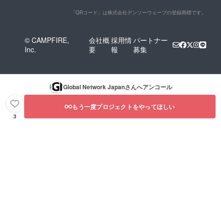
「QRコード」は株式会社デンソーウェーブの登録商標です。
© CAMPFIRE,
会社概
採用情
パートナー
Inc.
要
報
募集
Global Network Japan
さんへアンコール
もう一度プロジェクトをやってほしい
3