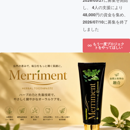
2026/05/27
に募集を開始
し、
4
人の支援により
48,000
円の資金を集め、
2026/07/10
に募集を終了
しました
もう一度プロジェク
トをやってほしい