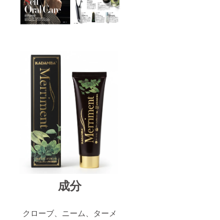
成分
クローブ、ニーム、ターメ