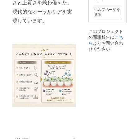
さと上質さを兼ね備えた、
ヘルプページを
現代的なオーラルケアを実
見る
現しています。
このプロジェクト
の問題報告は
こち
ら
よりお問い合わ
せください