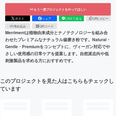
もう一度プロジェクトをやってほしい
ポスト
シェア
LINEで送る
URLコピー
埋め込み
QRコード
Merrimentは植物由来成分とナノテクノロジーを組み合
わせたプレミアムなナチュラル歯磨き粉です。Natural・
Gentle・Premiumをコンセプトに、ヴィーガン対応でや
さしい使用感の日常ケアを提案します。自然派志向や低
刺激製品を求める方におすすめです。
このプロジェクトを見た人はこちらもチェックし
ています